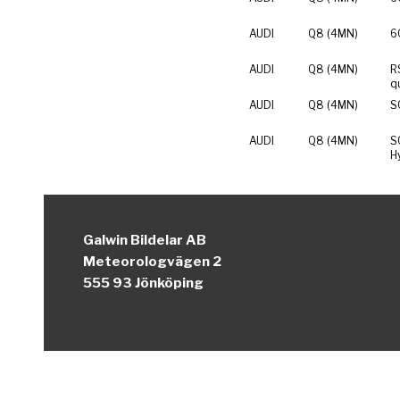
AUDI
Q8 (4MN)
6
AUDI
Q8 (4MN)
R
q
AUDI
Q8 (4MN)
S
AUDI
Q8 (4MN)
S
H
Galwin Bildelar AB
Meteorologvägen 2
555 93 Jönköping