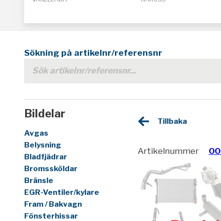
Sökning på artikelnr/referensnr
Bildelar
Tillbaka
Avgas
Belysning
Artikelnummer
00
Bladfjädrar
Bromssköldar
Bränsle
EGR-Ventiler/kylare
Fram / Bakvagn
Fönsterhissar