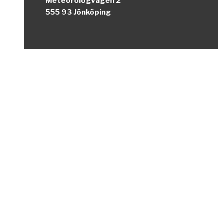
Meteorologvägen 2
555 93 Jönköping