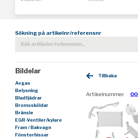
Sökning på artikelnr/referensnr
Bildelar
Tillbaka
Avgas
Belysning
Artikelnummer
00
Bladfjädrar
Bromssköldar
Bränsle
EGR-Ventiler/kylare
Fram / Bakvagn
Fönsterhissar