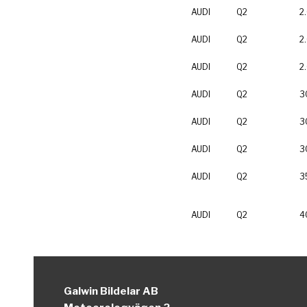
AUDI
Q2
2
AUDI
Q2
2
AUDI
Q2
2
AUDI
Q2
3
AUDI
Q2
3
AUDI
Q2
3
AUDI
Q2
3
AUDI
Q2
4
Galwin Bildelar AB