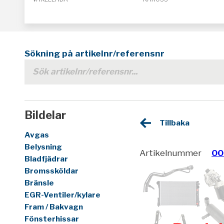
Sökning på artikelnr/referensnr
Bildelar
Tillbaka
Avgas
Belysning
Artikelnummer
00
Bladfjädrar
Bromssköldar
Bränsle
EGR-Ventiler/kylare
Fram / Bakvagn
Fönsterhissar