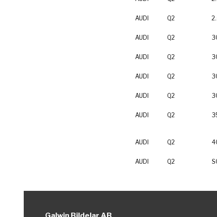
AUDI
Q2
2
AUDI
Q2
3
AUDI
Q2
3
AUDI
Q2
3
AUDI
Q2
3
AUDI
Q2
3
AUDI
Q2
4
AUDI
Q2
S
Galwin Bildelar AB