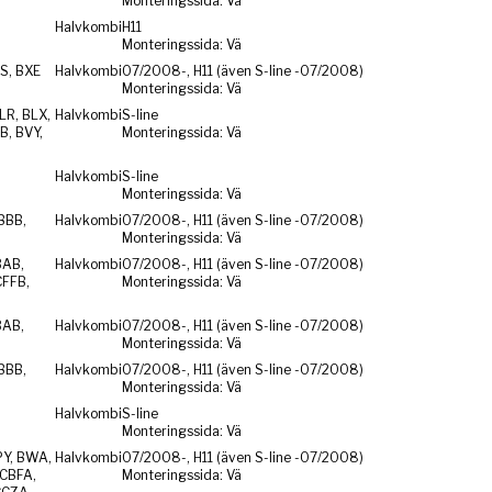
Monteringssida: Vä
Halvkombi
H11
Monteringssida: Vä
S, BXE
Halvkombi
07/2008-, H11 (även S-line -07/2008)
Monteringssida: Vä
LR, BLX,
Halvkombi
S-line
B, BVY,
Monteringssida: Vä
Halvkombi
S-line
Monteringssida: Vä
BBB,
Halvkombi
07/2008-, H11 (även S-line -07/2008)
Monteringssida: Vä
BAB,
Halvkombi
07/2008-, H11 (även S-line -07/2008)
CFFB,
Monteringssida: Vä
BAB,
Halvkombi
07/2008-, H11 (även S-line -07/2008)
Monteringssida: Vä
BBB,
Halvkombi
07/2008-, H11 (även S-line -07/2008)
Monteringssida: Vä
Halvkombi
S-line
Monteringssida: Vä
PY, BWA,
Halvkombi
07/2008-, H11 (även S-line -07/2008)
CBFA,
Monteringssida: Vä