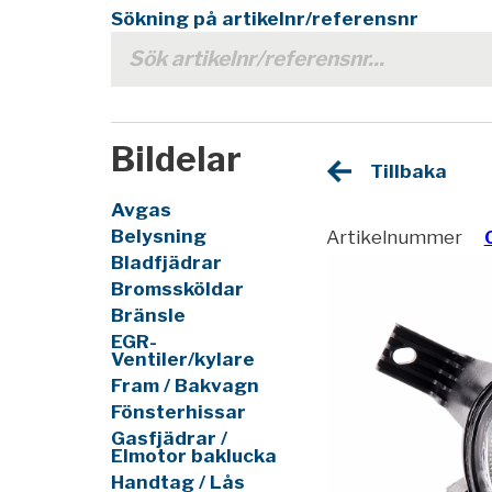
Sökning på artikelnr/referensnr
Bildelar
Tillbaka
Avgas
Belysning
Artikelnummer
Bladfjädrar
Bromssköldar
Bränsle
EGR-
Ventiler/kylare
Fram / Bakvagn
Fönsterhissar
Gasfjädrar /
Elmotor baklucka
Handtag / Lås