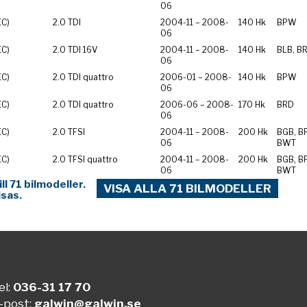
06
EC)
2.0 TDI
2004-11 – 2008-
140 Hk
BPW
06
EC)
2.0 TDI 16V
2004-11 – 2008-
140 Hk
BLB, B
06
EC)
2.0 TDI quattro
2006-01 – 2008-
140 Hk
BPW
06
EC)
2.0 TDI quattro
2006-06 – 2008-
170 Hk
BRD
06
EC)
2.0 TFSI
2004-11 – 2008-
200 Hk
BGB, B
06
BWT
EC)
2.0 TFSI quattro
2004-11 – 2008-
200 Hk
BGB, B
06
BWT
l 71 bilmodeller.
VISA ALLA 71 BILMODELLER
isas.
el:
036-31 17 70
-post:
galwin@galwin.se