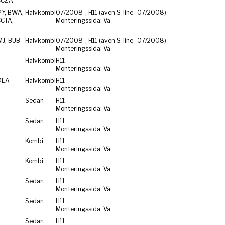
CCZA
PY, BWA,
Halvkombi
07/2008-, H11 (även S-line -07/2008)
CCTA,
Monteringssida: Vä
MJ, BUB
Halvkombi
07/2008-, H11 (även S-line -07/2008)
Monteringssida: Vä
Halvkombi
H11
Monteringssida: Vä
DLA
Halvkombi
H11
Monteringssida: Vä
Sedan
H11
Monteringssida: Vä
Sedan
H11
Monteringssida: Vä
Kombi
H11
Monteringssida: Vä
Kombi
H11
Monteringssida: Vä
Sedan
H11
Monteringssida: Vä
Sedan
H11
Monteringssida: Vä
Sedan
H11