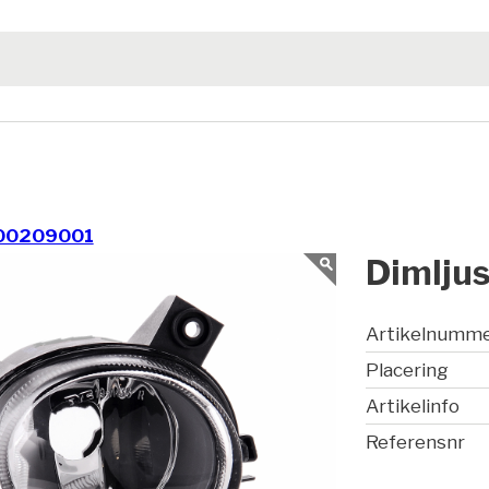
00209001
Dimljus
Artikelnumm
Placering
Artikelinfo
Referensnr