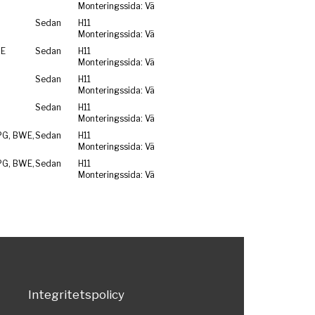
Monteringssida: Vä
Sedan
H11
Monteringssida: Vä
RE
Sedan
H11
Monteringssida: Vä
Sedan
H11
Monteringssida: Vä
Sedan
H11
Monteringssida: Vä
PG, BWE,
Sedan
H11
Monteringssida: Vä
PG, BWE,
Sedan
H11
Monteringssida: Vä
Integritetspolicy