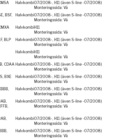
CMSA
Halvkombi
07/2008-, H11 (även S-line -07/2008)
Monteringssida: Vä
E, BSF,
Halvkombi
07/2008-, H11 (även S-line -07/2008)
Monteringssida: Vä
 CMXA
Halvkombi
H11
Monteringssida: Vä
F, BLP
Halvkombi
07/2008-, H11 (även S-line -07/2008)
Monteringssida: Vä
Halvkombi
H11
Monteringssida: Vä
ZB, CDAA
Halvkombi
07/2008-, H11 (även S-line -07/2008)
Monteringssida: Vä
S, BXE
Halvkombi
07/2008-, H11 (även S-line -07/2008)
Monteringssida: Vä
CBBB,
Halvkombi
07/2008-, H11 (även S-line -07/2008)
Monteringssida: Vä
BAB,
Halvkombi
07/2008-, H11 (även S-line -07/2008)
CFFB,
Monteringssida: Vä
BAB,
Halvkombi
07/2008-, H11 (även S-line -07/2008)
Monteringssida: Vä
BBB,
Halvkombi
07/2008-, H11 (även S-line -07/2008)
Monteringssida: Vä