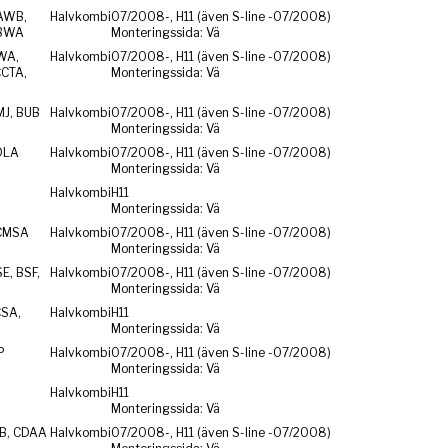
AWB,
Halvkombi
07/2008-, H11 (även S-line -07/2008)
 BWA
Monteringssida: Vä
WA,
Halvkombi
07/2008-, H11 (även S-line -07/2008)
CCTA,
Monteringssida: Vä
MJ, BUB
Halvkombi
07/2008-, H11 (även S-line -07/2008)
Monteringssida: Vä
DLA
Halvkombi
07/2008-, H11 (även S-line -07/2008)
Monteringssida: Vä
Halvkombi
H11
Monteringssida: Vä
CMSA
Halvkombi
07/2008-, H11 (även S-line -07/2008)
Monteringssida: Vä
E, BSF,
Halvkombi
07/2008-, H11 (även S-line -07/2008)
Monteringssida: Vä
CSA,
Halvkombi
H11
Monteringssida: Vä
P
Halvkombi
07/2008-, H11 (även S-line -07/2008)
Monteringssida: Vä
Halvkombi
H11
Monteringssida: Vä
ZB, CDAA
Halvkombi
07/2008-, H11 (även S-line -07/2008)