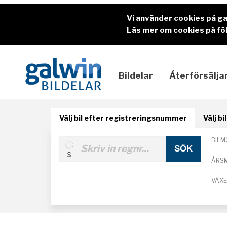
Vi använder cookies på g
Läs mer om cookies på föl
Bildelar
Återförsälja
Välj bil efter registreringsnummer
Välj b
BILM
ÅRS
VÄX