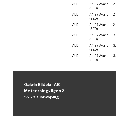
AUDI
A4 B7 Avant
2
(8ED)
AUDI
A4 B7 Avant
2
(8ED)
AUDI
A4 B7 Avant
2
(8ED)
AUDI
A4 B7 Avant
3
(8ED)
AUDI
A4 B7 Avant
3
(8ED)
AUDI
A4 B7 Avant
3
(8ED)
Galwin Bildelar AB
Meteorologvägen 2
555 93 Jönköping