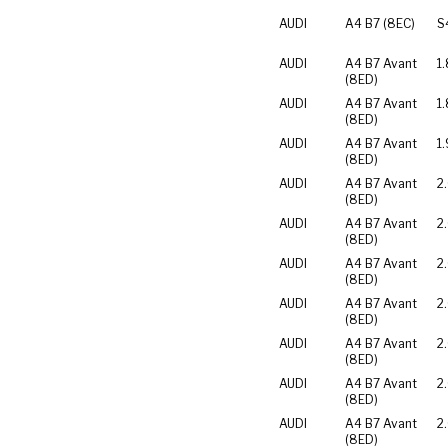
AUDI
A4 B7 (8EC)
S
AUDI
A4 B7 Avant
1.
(8ED)
AUDI
A4 B7 Avant
1
(8ED)
AUDI
A4 B7 Avant
1.
(8ED)
AUDI
A4 B7 Avant
2
(8ED)
AUDI
A4 B7 Avant
2
(8ED)
AUDI
A4 B7 Avant
2
(8ED)
AUDI
A4 B7 Avant
2
(8ED)
AUDI
A4 B7 Avant
2
(8ED)
AUDI
A4 B7 Avant
2
(8ED)
AUDI
A4 B7 Avant
2
(8ED)