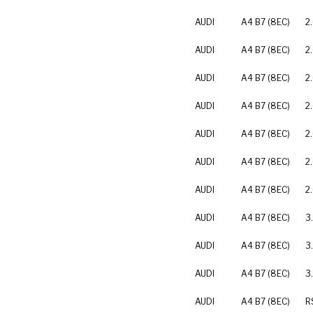
AUDI
A4 B7 (8EC)
2
AUDI
A4 B7 (8EC)
2
AUDI
A4 B7 (8EC)
2
AUDI
A4 B7 (8EC)
2
AUDI
A4 B7 (8EC)
2
AUDI
A4 B7 (8EC)
2
AUDI
A4 B7 (8EC)
2
AUDI
A4 B7 (8EC)
3
AUDI
A4 B7 (8EC)
3
AUDI
A4 B7 (8EC)
3
AUDI
A4 B7 (8EC)
R