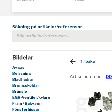
Sökning på artikelnr/referensnr
Bildelar
Tillbaka
Avgas
Belysning
Artikelnummer
00
Bladfjädrar
Bromssköldar
Bränsle
EGR-Ventiler/kylare
Fram / Bakvagn
Fönsterhissar