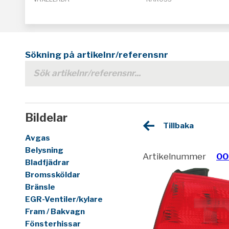
Sökning på artikelnr/referensnr
Bildelar
Tillbaka
Avgas
Belysning
Artikelnummer
00
Bladfjädrar
Bromssköldar
Bränsle
EGR-Ventiler/kylare
Fram / Bakvagn
Fönsterhissar