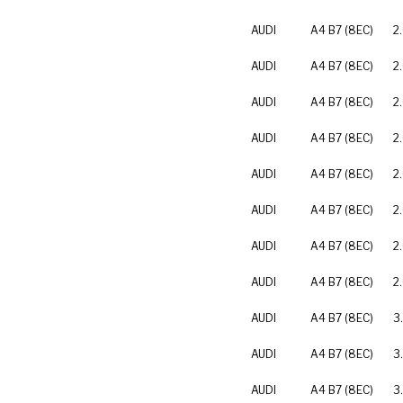
AUDI
A4 B7 (8EC)
2
AUDI
A4 B7 (8EC)
2
AUDI
A4 B7 (8EC)
2
AUDI
A4 B7 (8EC)
2
AUDI
A4 B7 (8EC)
2
AUDI
A4 B7 (8EC)
2
AUDI
A4 B7 (8EC)
2
AUDI
A4 B7 (8EC)
2
AUDI
A4 B7 (8EC)
3
AUDI
A4 B7 (8EC)
3
AUDI
A4 B7 (8EC)
3