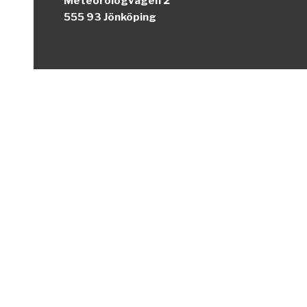
Meteorologvägen 2
555 93 Jönköping