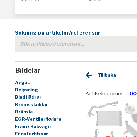
Sökning på artikelnr/referensnr
Bildelar
Tillbaka
Avgas
Belysning
Artikelnummer
00
Bladfjädrar
Bromssköldar
Bränsle
EGR-Ventiler/kylare
Fram / Bakvagn
Fönsterhissar