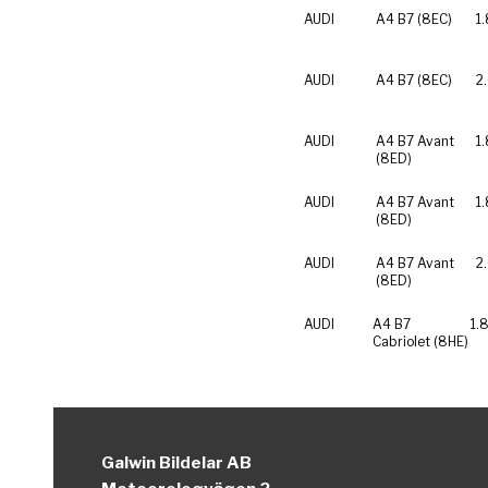
AUDI
A4 B7 (8EC)
1
AUDI
A4 B7 (8EC)
2
AUDI
A4 B7 Avant
1.
(8ED)
AUDI
A4 B7 Avant
1
(8ED)
AUDI
A4 B7 Avant
2
(8ED)
AUDI
A4 B7
1.
Cabriolet (8HE)
Galwin Bildelar AB