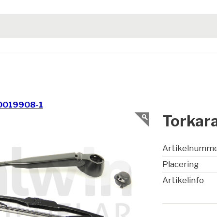
0019908-1
Torkara
Artikelnumm
Placering
Artikelinfo