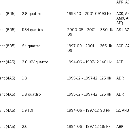
APR, A
ant (8D5)
2.8 quattro
1996-10 – 2001-09
193 Hk
ACK, A
AMX, A
ATQ
ant (8D5)
RS4 quattro
2000-05 – 2001-
380 Hk
ASJ, A
09
ant (8D5)
S4 quattro
1997-09 – 2001-
265 Hk
AGB, A
09
ant (4A5)
2.0 16V quattro
1994-06 – 1997-12
140 Hk
ACE
ant (4A5)
1.8
1995-12 – 1997-12
125 Hk
ADR
ant (4A5)
1.8 quattro
1995-12 – 1997-12
125 Hk
ADR
ant (4A5)
1.9 TDI
1994-06 – 1997-12
90 Hk
1Z, AHU
ant (4A5)
2.0
1994-06 – 1997-12
115 Hk
ABK