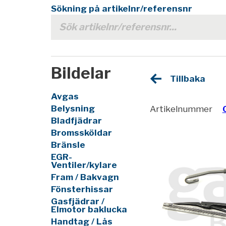
Sökning på artikelnr/referensnr
Bildelar
Tillbaka
Avgas
Belysning
Artikelnummer
Bladfjädrar
Bromssköldar
Bränsle
EGR-
Ventiler/kylare
Fram / Bakvagn
Fönsterhissar
Gasfjädrar /
Elmotor baklucka
Handtag / Lås