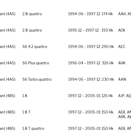
ant (4A5)
2.8 quattro
1994-06 – 1997-12
174 Hk
AAH, A
ant (4A5)
2.8 quattro
1995-12 – 1997-12
193 Hk
ACK
ant (4A5)
S6 4.2 quattro
1994-06 – 1997-12
290 Hk
AEC
ant (4A5)
S6 Plus quattro
1996-04 – 1997-12
326 Hk
AHK
ant (4A5)
S6 Turbo quattro
1994-06 – 1997-12
230 Hk
AAN
ant (4B5)
1.8
1997-12 – 2005-01
125 Hk
AJP, AQ
ant (4B5)
1.8 T
1997-12 – 2005-01
150 Hk
AEB, A
ARK, A
ant (4B5)
1.8 T quattro
1997-12 – 2005-01
150 Hk
AEB, A