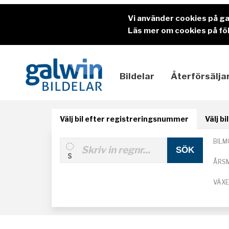
Vi använder cookies på g
Läs mer om cookies på föl
Bildelar
Återförsälja
Välj bil efter registreringsnummer
Välj b
BILM
ÅRS
VÄX