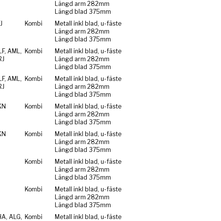
Längd arm 282mm
Längd blad 375mm
J
Kombi
Metall inkl blad, u-fäste
Längd arm 282mm
Längd blad 375mm
F, AML,
Kombi
Metall inkl blad, u-fäste
RJ
Längd arm 282mm
Längd blad 375mm
F, AML,
Kombi
Metall inkl blad, u-fäste
RJ
Längd arm 282mm
Längd blad 375mm
KN
Kombi
Metall inkl blad, u-fäste
Längd arm 282mm
Längd blad 375mm
KN
Kombi
Metall inkl blad, u-fäste
Längd arm 282mm
Längd blad 375mm
Kombi
Metall inkl blad, u-fäste
Längd arm 282mm
Längd blad 375mm
Kombi
Metall inkl blad, u-fäste
Längd arm 282mm
Längd blad 375mm
HA, ALG,
Kombi
Metall inkl blad, u-fäste