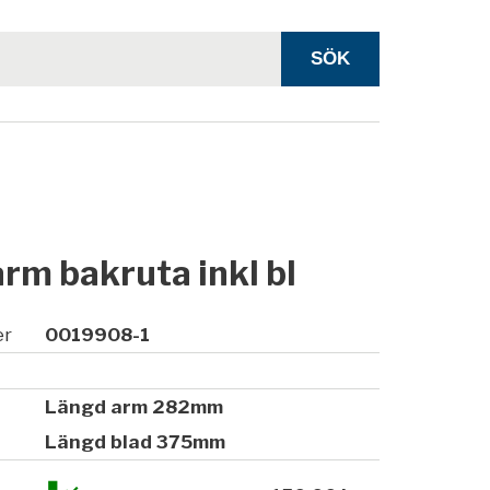
rm bakruta inkl bl
er
0019908-1
Längd arm 282mm
Längd blad 375mm