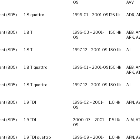
09
AVV
ant (8D5)
1.8 quattro
1996-01 – 2001-09
125 Hk
ADR, A
ant (8D5)
1.8 T
1996-03 – 2001-
150 Hk
AEB, A
09
ARK, A
ant (8D5)
1.8 T
1997-12 – 2001-09
180 Hk
AJL
ant (8D5)
1.8 T quattro
1996-01 – 2001-09
150 Hk
AEB, A
ARK, A
ant (8D5)
1.8 T quattro
1997-12 – 2001-09
180 Hk
AJL
ant (8D5)
1.9 TDI
1996-02 – 2001-
110 Hk
AFN, A
09
ant (8D5)
1.9 TDI
2000-03 – 2001-
115 Hk
AJM, AT
09
ant (8D5)
1.9 TDI quattro
1996-09 – 2001-
110 Hk
AFN, A