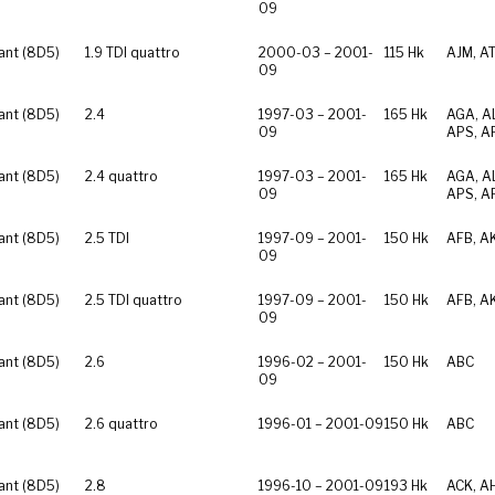
09
ant (8D5)
1.9 TDI quattro
2000-03 – 2001-
115 Hk
AJM, AT
09
ant (8D5)
2.4
1997-03 – 2001-
165 Hk
AGA, AL
09
APS, A
ant (8D5)
2.4 quattro
1997-03 – 2001-
165 Hk
AGA, AL
09
APS, A
ant (8D5)
2.5 TDI
1997-09 – 2001-
150 Hk
AFB, A
09
ant (8D5)
2.5 TDI quattro
1997-09 – 2001-
150 Hk
AFB, A
09
ant (8D5)
2.6
1996-02 – 2001-
150 Hk
ABC
09
ant (8D5)
2.6 quattro
1996-01 – 2001-09
150 Hk
ABC
ant (8D5)
2.8
1996-10 – 2001-09
193 Hk
ACK, A