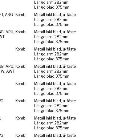
Längd arm 282mm
Längd blad 375mm
PT, ARG
Kombi
Metall inkl blad, u-fäste
Längd arm 282mm
Längd blad 375mm
NB, APU,
Kombi
Metall inkl blad, u-fäste
WT
Längd arm 282mm
Längd blad 375mm
Kombi
Metall inkl blad, u-fäste
Längd arm 282mm
Längd blad 375mm
NB, APU,
Kombi
Metall inkl blad, u-fäste
TW, AWT
Längd arm 282mm
Längd blad 375mm
Kombi
Metall inkl blad, u-fäste
Längd arm 282mm
Längd blad 375mm
VG
Kombi
Metall inkl blad, u-fäste
Längd arm 282mm
Längd blad 375mm
J
Kombi
Metall inkl blad, u-fäste
Längd arm 282mm
Längd blad 375mm
VG
Kombi
Metall inkl blad, u-fäste