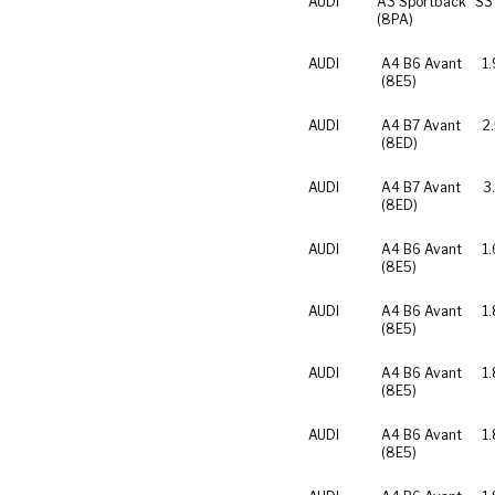
AUDI
A3 Sportback
S3
(8PA)
AUDI
A4 B6 Avant
1.
(8E5)
AUDI
A4 B7 Avant
2
(8ED)
AUDI
A4 B7 Avant
3
(8ED)
AUDI
A4 B6 Avant
1.
(8E5)
AUDI
A4 B6 Avant
1.
(8E5)
AUDI
A4 B6 Avant
1.
(8E5)
AUDI
A4 B6 Avant
1.
(8E5)