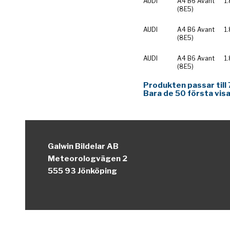
AUDI
A4 B6 Avant
1
(8E5)
AUDI
A4 B6 Avant
1
(8E5)
AUDI
A4 B6 Avant
1
(8E5)
Produkten passar till 
Bara de 50 första visa
Galwin Bildelar AB
Meteorologvägen 2
555 93 Jönköping