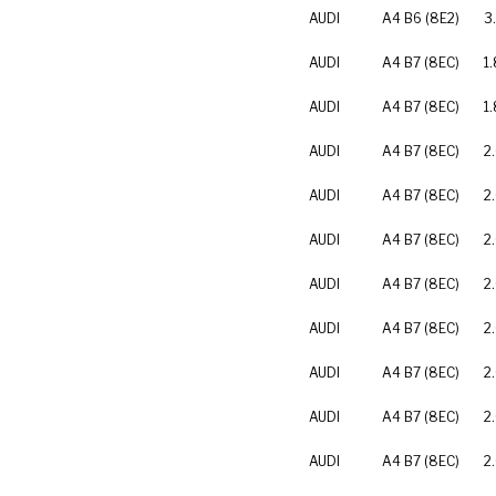
AUDI
A4 B6 (8E2)
3
AUDI
A4 B7 (8EC)
1.
AUDI
A4 B7 (8EC)
1
AUDI
A4 B7 (8EC)
2
AUDI
A4 B7 (8EC)
2
AUDI
A4 B7 (8EC)
2
AUDI
A4 B7 (8EC)
2
AUDI
A4 B7 (8EC)
2
AUDI
A4 B7 (8EC)
2
AUDI
A4 B7 (8EC)
2
AUDI
A4 B7 (8EC)
2