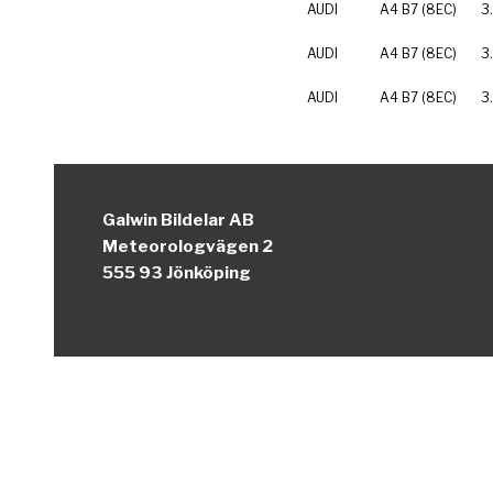
AUDI
A4 B7 (8EC)
3
AUDI
A4 B7 (8EC)
3
AUDI
A4 B7 (8EC)
3
Galwin Bildelar AB
Meteorologvägen 2
555 93 Jönköping