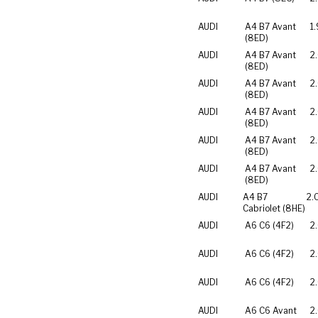
AUDI
A4 B7 Avant
1.
(8ED)
AUDI
A4 B7 Avant
2
(8ED)
AUDI
A4 B7 Avant
2
(8ED)
AUDI
A4 B7 Avant
2
(8ED)
AUDI
A4 B7 Avant
2
(8ED)
AUDI
A4 B7 Avant
2
(8ED)
AUDI
A4 B7
2.
Cabriolet (8HE)
AUDI
A6 C6 (4F2)
2
AUDI
A6 C6 (4F2)
2
AUDI
A6 C6 (4F2)
2
AUDI
A6 C6 Avant
2