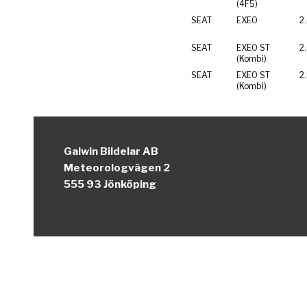
(4F5)
SEAT
EXEO
2
SEAT
EXEO ST
2
(Kombi)
SEAT
EXEO ST
2
(Kombi)
Galwin Bildelar AB
Meteorologvägen 2
555 93 Jönköping