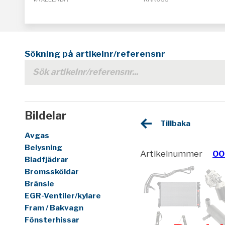
Sökning på artikelnr/referensnr
Bildelar
Tillbaka
Avgas
Belysning
Artikelnummer
00
Bladfjädrar
Bromssköldar
Bränsle
EGR-Ventiler/kylare
Fram / Bakvagn
Fönsterhissar