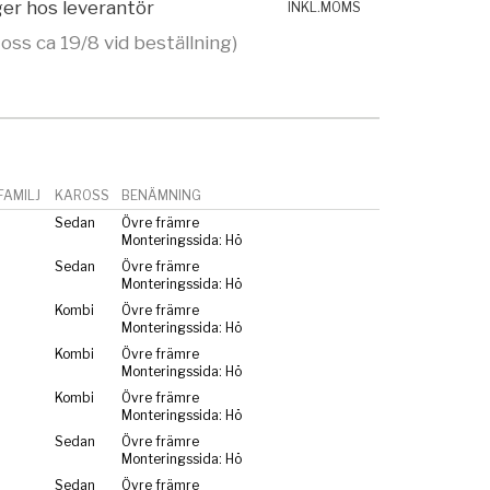
ager hos leverantör
INKL.MOMS
 oss ca 19/8 vid beställning)
AMILJ
KAROSS
BENÄMNING
Sedan
Övre främre
Monteringssida: Hö
Sedan
Övre främre
Monteringssida: Hö
Kombi
Övre främre
Monteringssida: Hö
Kombi
Övre främre
Monteringssida: Hö
Kombi
Övre främre
Monteringssida: Hö
Sedan
Övre främre
Monteringssida: Hö
Sedan
Övre främre