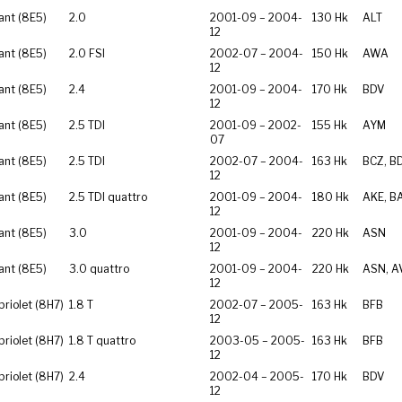
ant (8E5)
2.0
2001-09 – 2004-
130 Hk
ALT
12
ant (8E5)
2.0 FSI
2002-07 – 2004-
150 Hk
AWA
12
ant (8E5)
2.4
2001-09 – 2004-
170 Hk
BDV
12
ant (8E5)
2.5 TDI
2001-09 – 2002-
155 Hk
AYM
07
ant (8E5)
2.5 TDI
2002-07 – 2004-
163 Hk
BCZ, B
12
ant (8E5)
2.5 TDI quattro
2001-09 – 2004-
180 Hk
AKE, B
12
ant (8E5)
3.0
2001-09 – 2004-
220 Hk
ASN
12
ant (8E5)
3.0 quattro
2001-09 – 2004-
220 Hk
ASN, A
12
riolet (8H7)
1.8 T
2002-07 – 2005-
163 Hk
BFB
12
riolet (8H7)
1.8 T quattro
2003-05 – 2005-
163 Hk
BFB
12
riolet (8H7)
2.4
2002-04 – 2005-
170 Hk
BDV
12