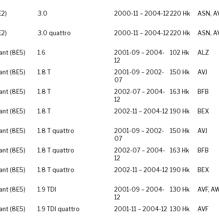
E2)
3.0
2000-11 – 2004-12
220 Hk
ASN, A
E2)
3.0 quattro
2000-11 – 2004-12
220 Hk
ASN, A
ant (8E5)
1.6
2001-09 – 2004-
102 Hk
ALZ
12
ant (8E5)
1.8 T
2001-09 – 2002-
150 Hk
AVJ
07
ant (8E5)
1.8 T
2002-07 – 2004-
163 Hk
BFB
12
ant (8E5)
1.8 T
2002-11 – 2004-12
190 Hk
BEX
ant (8E5)
1.8 T quattro
2001-09 – 2002-
150 Hk
AVJ
07
ant (8E5)
1.8 T quattro
2002-07 – 2004-
163 Hk
BFB
12
ant (8E5)
1.8 T quattro
2002-11 – 2004-12
190 Hk
BEX
ant (8E5)
1.9 TDI
2001-09 – 2004-
130 Hk
AVF, A
12
ant (8E5)
1.9 TDI quattro
2001-11 – 2004-12
130 Hk
AVF