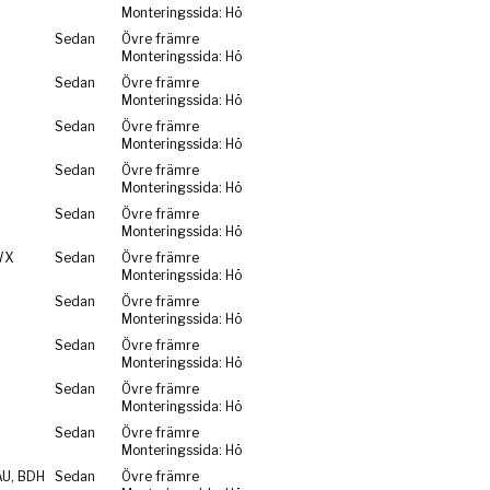
Monteringssida: Hö
Sedan
Övre främre
Monteringssida: Hö
Sedan
Övre främre
Monteringssida: Hö
Sedan
Övre främre
Monteringssida: Hö
Sedan
Övre främre
Monteringssida: Hö
Sedan
Övre främre
Monteringssida: Hö
WX
Sedan
Övre främre
Monteringssida: Hö
Sedan
Övre främre
Monteringssida: Hö
Sedan
Övre främre
Monteringssida: Hö
Sedan
Övre främre
Monteringssida: Hö
Sedan
Övre främre
Monteringssida: Hö
AU, BDH
Sedan
Övre främre