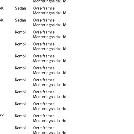
Monteringssida: Hö
VK
Sedan
Övre främre
Monteringssida: Hö
VK
Sedan
Övre främre
Monteringssida: Hö
Kombi
Övre främre
Monteringssida: Hö
Kombi
Övre främre
Monteringssida: Hö
Kombi
Övre främre
Monteringssida: Hö
Kombi
Övre främre
Monteringssida: Hö
Kombi
Övre främre
Monteringssida: Hö
Kombi
Övre främre
Monteringssida: Hö
Kombi
Övre främre
Monteringssida: Hö
WX
Kombi
Övre främre
Monteringssida: Hö
Kombi
Övre främre
Monteringssida: Hö