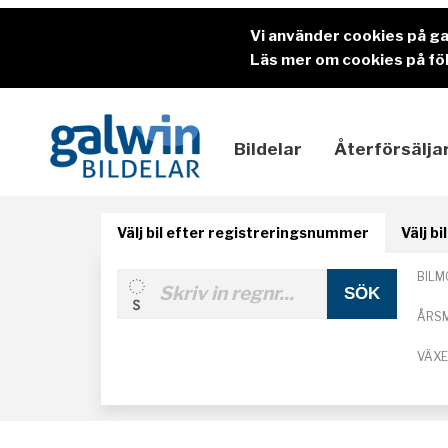
Vi använder cookies på g
Läs mer om cookies på föl
Bildelar
Återförsälja
Välj bil efter registreringsnummer
Välj b
BILM
ÅRS
VÄX