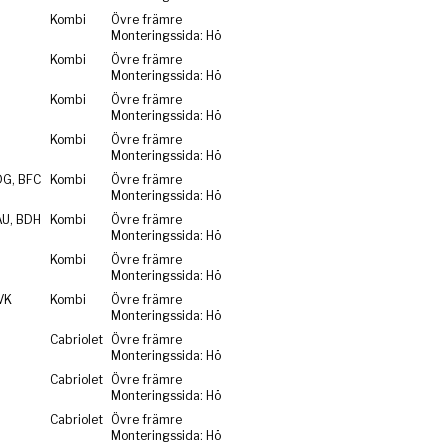
Kombi
Övre främre
Monteringssida: Hö
Kombi
Övre främre
Monteringssida: Hö
Kombi
Övre främre
Monteringssida: Hö
Kombi
Övre främre
Monteringssida: Hö
DG, BFC
Kombi
Övre främre
Monteringssida: Hö
AU, BDH
Kombi
Övre främre
Monteringssida: Hö
Kombi
Övre främre
Monteringssida: Hö
VK
Kombi
Övre främre
Monteringssida: Hö
Cabriolet
Övre främre
Monteringssida: Hö
Cabriolet
Övre främre
Monteringssida: Hö
Cabriolet
Övre främre
Monteringssida: Hö