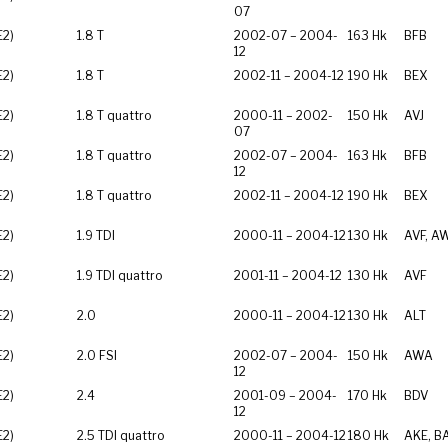
07
E2)
1.8 T
2002-07 – 2004-
163 Hk
BFB
12
E2)
1.8 T
2002-11 – 2004-12
190 Hk
BEX
E2)
1.8 T quattro
2000-11 – 2002-
150 Hk
AVJ
07
E2)
1.8 T quattro
2002-07 – 2004-
163 Hk
BFB
12
E2)
1.8 T quattro
2002-11 – 2004-12
190 Hk
BEX
E2)
1.9 TDI
2000-11 – 2004-12
130 Hk
AVF, A
E2)
1.9 TDI quattro
2001-11 – 2004-12
130 Hk
AVF
E2)
2.0
2000-11 – 2004-12
130 Hk
ALT
E2)
2.0 FSI
2002-07 – 2004-
150 Hk
AWA
12
E2)
2.4
2001-09 – 2004-
170 Hk
BDV
12
E2)
2.5 TDI quattro
2000-11 – 2004-12
180 Hk
AKE, B