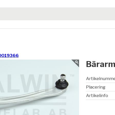
0019366
Bärarm
Artikelnumm
Placering
Artikelinfo