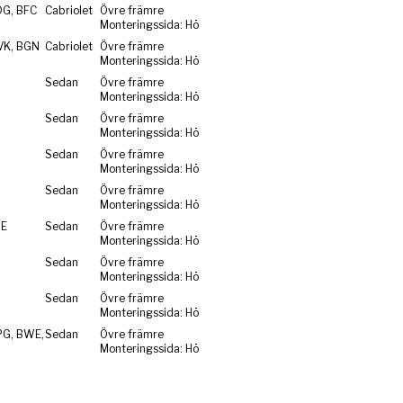
DG, BFC
Cabriolet
Övre främre
Monteringssida: Hö
VK, BGN
Cabriolet
Övre främre
Monteringssida: Hö
Sedan
Övre främre
Monteringssida: Hö
Sedan
Övre främre
Monteringssida: Hö
Sedan
Övre främre
Monteringssida: Hö
Sedan
Övre främre
Monteringssida: Hö
RE
Sedan
Övre främre
Monteringssida: Hö
Sedan
Övre främre
Monteringssida: Hö
Sedan
Övre främre
Monteringssida: Hö
PG, BWE,
Sedan
Övre främre
Monteringssida: Hö