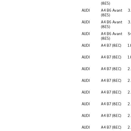
(8E5)
AUDI
A4 B6 Avant
3
(8E5)
AUDI
A4 B6 Avant
3
(8E5)
AUDI
A4 B6 Avant
S
(8E5)
AUDI
A4 B7 (8EC)
1.
AUDI
A4 B7 (8EC)
1
AUDI
A4 B7 (8EC)
2
AUDI
A4 B7 (8EC)
2
AUDI
A4 B7 (8EC)
2
AUDI
A4 B7 (8EC)
2
AUDI
A4 B7 (8EC)
2
AUDI
A4 B7 (8EC)
2