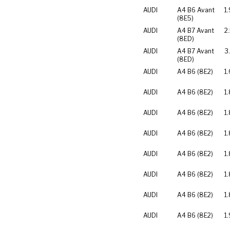
AUDI
A4 B6 Avant
1.
(8E5)
AUDI
A4 B7 Avant
2
(8ED)
AUDI
A4 B7 Avant
3
(8ED)
AUDI
A4 B6 (8E2)
1.
AUDI
A4 B6 (8E2)
1.
AUDI
A4 B6 (8E2)
1.
AUDI
A4 B6 (8E2)
1.
AUDI
A4 B6 (8E2)
1
AUDI
A4 B6 (8E2)
1
AUDI
A4 B6 (8E2)
1
AUDI
A4 B6 (8E2)
1.