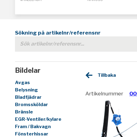
Sökning på artikelnr/referensnr
Bildelar
Tillbaka
Avgas
Belysning
Artikelnummer
00
Bladfjädrar
Bromssköldar
Bränsle
EGR-Ventiler/kylare
Fram / Bakvagn
Fönsterhissar