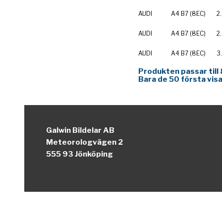
AUDI
A4 B7 (8EC)
2
AUDI
A4 B7 (8EC)
2
AUDI
A4 B7 (8EC)
3
Produkten passar till 
Bara de 50 första visa
Galwin Bildelar AB
Meteorologvägen 2
555 93 Jönköping