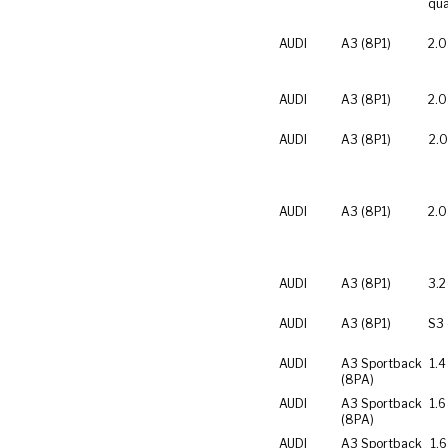
qua
AUDI
A3 (8P1)
2.0
AUDI
A3 (8P1)
2.0
AUDI
A3 (8P1)
2.0
AUDI
A3 (8P1)
2.0
AUDI
A3 (8P1)
3.2
AUDI
A3 (8P1)
S3 
AUDI
A3 Sportback
1.4
(8PA)
AUDI
A3 Sportback
1.6
(8PA)
AUDI
A3 Sportback
1.6