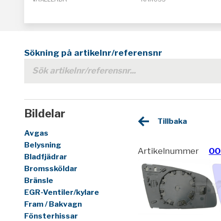
Sökning på artikelnr/referensnr
Bildelar
Tillbaka
Avgas
Belysning
Artikelnummer
00
Bladfjädrar
Bromssköldar
Bränsle
EGR-Ventiler/kylare
Fram / Bakvagn
Fönsterhissar