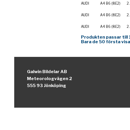
AUDI
A4 B6 (8E2)
2
AUDI
A4 B6 (8E2)
2
AUDI
A4 B6 (8E2)
2
Produkten passar till 
Bara de 50 första visa
Galwin Bildelar AB
Meteorologvägen 2
555 93 Jönköping