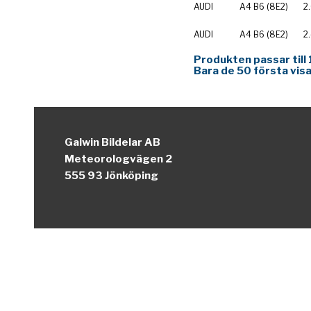
AUDI
A4 B6 (8E2)
2
AUDI
A4 B6 (8E2)
2
Produkten passar till 
Bara de 50 första visa
Galwin Bildelar AB
Meteorologvägen 2
555 93 Jönköping