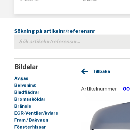
Sökning på artikelnr/referensnr
Bildelar
Tillbaka
Avgas
Belysning
Artikelnummer
00
Bladfjädrar
Bromssköldar
Bränsle
EGR-Ventiler/kylare
Fram / Bakvagn
Fönsterhissar