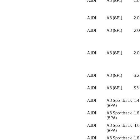
AUDI
A3 (8P1)
2.0
AUDI
A3 (8P1)
2.0
AUDI
A3 (8P1)
2.0
AUDI
A3 (8P1)
2.0
AUDI
A3 (8P1)
3.2
AUDI
A3 (8P1)
S3 
AUDI
A3 Sportback
1.4
(8PA)
AUDI
A3 Sportback
1.6
(8PA)
AUDI
A3 Sportback
1.6
(8PA)
AUDI
A3 Sportback
1.6