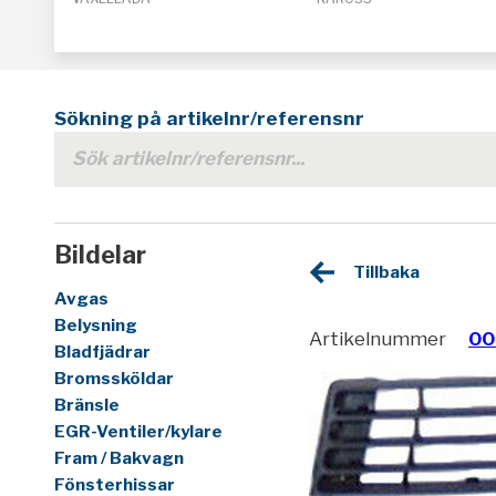
Sökning på artikelnr/referensnr
Bildelar
Tillbaka
Avgas
Belysning
Artikelnummer
00
Bladfjädrar
Bromssköldar
Bränsle
EGR-Ventiler/kylare
Fram / Bakvagn
Fönsterhissar