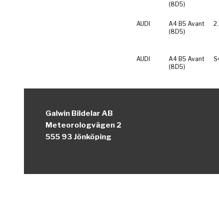
(8D5)
AUDI
A4 B5 Avant
2
(8D5)
AUDI
A4 B5 Avant
S
(8D5)
Galwin Bildelar AB
Meteorologvägen 2
555 93 Jönköping