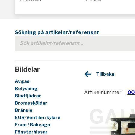
Sökning på artikelnr/referensnr
Bildelar
Tillbaka
Avgas
Belysning
Artikelnummer
00
Bladfjädrar
Bromssköldar
Bränsle
EGR-Ventiler/kylare
Fram / Bakvagn
Fönsterhissar