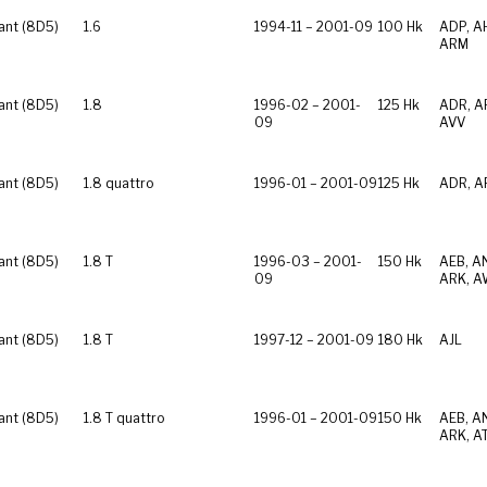
ant (8D5)
1.6
1994-11 – 2001-09
100 Hk
ADP, A
ARM
ant (8D5)
1.8
1996-02 – 2001-
125 Hk
ADR, A
09
AVV
ant (8D5)
1.8 quattro
1996-01 – 2001-09
125 Hk
ADR, A
ant (8D5)
1.8 T
1996-03 – 2001-
150 Hk
AEB, A
09
ARK, A
ant (8D5)
1.8 T
1997-12 – 2001-09
180 Hk
AJL
ant (8D5)
1.8 T quattro
1996-01 – 2001-09
150 Hk
AEB, A
ARK, A