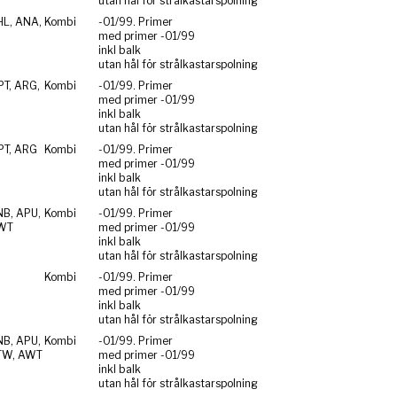
utan hål för strålkastarspolning
HL, ANA,
Kombi
-01/99. Primer
med primer -01/99
inkl balk
utan hål för strålkastarspolning
PT, ARG,
Kombi
-01/99. Primer
med primer -01/99
inkl balk
utan hål för strålkastarspolning
PT, ARG
Kombi
-01/99. Primer
med primer -01/99
inkl balk
utan hål för strålkastarspolning
NB, APU,
Kombi
-01/99. Primer
WT
med primer -01/99
inkl balk
utan hål för strålkastarspolning
Kombi
-01/99. Primer
med primer -01/99
inkl balk
utan hål för strålkastarspolning
NB, APU,
Kombi
-01/99. Primer
TW, AWT
med primer -01/99
inkl balk
utan hål för strålkastarspolning