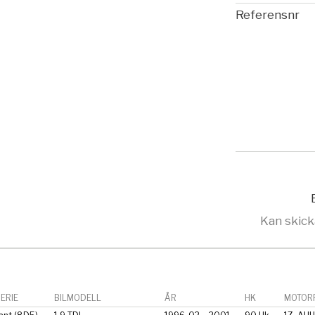
Referensnr
Kan skick
ERIE
BILMODELL
ÅR
HK
MOTORF