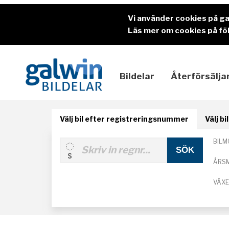
Vi använder cookies på g
Läs mer om cookies på föl
Bildelar
Återförsälja
Välj bil efter registreringsnummer
Välj b
BILM
ÅRS
VÄX