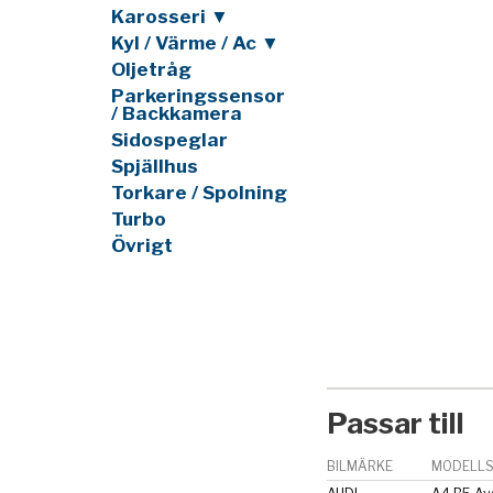
Karosseri ▼
Kyl / Värme / Ac ▼
Oljetråg
Parkeringssensor
/ Backkamera
Sidospeglar
Spjällhus
Torkare / Spolning
Turbo
Övrigt
Passar till
BILMÄRKE
MODELLS