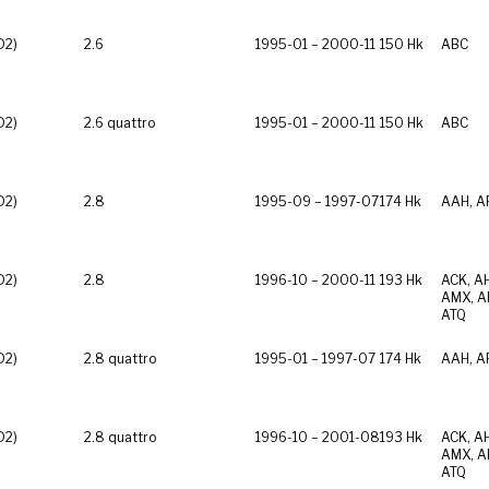
D2)
2.6
1995-01 – 2000-11
150 Hk
ABC
D2)
2.6 quattro
1995-01 – 2000-11
150 Hk
ABC
D2)
2.8
1995-09 – 1997-07
174 Hk
AAH, A
D2)
2.8
1996-10 – 2000-11
193 Hk
ACK, A
AMX, A
ATQ
D2)
2.8 quattro
1995-01 – 1997-07
174 Hk
AAH, A
D2)
2.8 quattro
1996-10 – 2001-08
193 Hk
ACK, A
AMX, A
ATQ