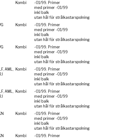
Kombi
-01/99. Primer
med primer -01/99
inkl balk
utan hål för strålkastarspolning
VG
Kombi
-01/99. Primer
med primer -01/99
inkl balk
utan hål för strålkastarspolning
VG
Kombi
-01/99. Primer
med primer -01/99
inkl balk
utan hål för strålkastarspolning
F, AML,
Kombi
-01/99. Primer
RJ
med primer -01/99
inkl balk
utan hål för strålkastarspolning
F, AML,
Kombi
-01/99. Primer
RJ
med primer -01/99
inkl balk
utan hål för strålkastarspolning
KN
Kombi
-01/99. Primer
med primer -01/99
inkl balk
utan hål för strålkastarspolning
KN
Kombi
-01/99. Primer