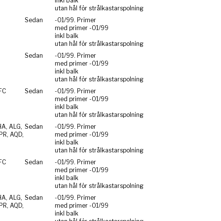
inkl balk
utan hål för strålkastarspolning
Sedan
-01/99. Primer
med primer -01/99
inkl balk
utan hål för strålkastarspolning
Sedan
-01/99. Primer
med primer -01/99
inkl balk
utan hål för strålkastarspolning
FC
Sedan
-01/99. Primer
med primer -01/99
inkl balk
utan hål för strålkastarspolning
HA, ALG,
Sedan
-01/99. Primer
PR, AQD,
med primer -01/99
inkl balk
utan hål för strålkastarspolning
FC
Sedan
-01/99. Primer
med primer -01/99
inkl balk
utan hål för strålkastarspolning
HA, ALG,
Sedan
-01/99. Primer
PR, AQD,
med primer -01/99
inkl balk