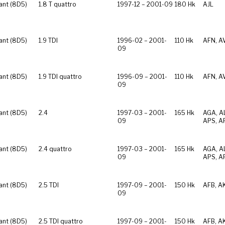
ant (8D5)
1.8 T quattro
1997-12 – 2001-09
180 Hk
AJL
ant (8D5)
1.9 TDI
1996-02 – 2001-
110 Hk
AFN, A
09
ant (8D5)
1.9 TDI quattro
1996-09 – 2001-
110 Hk
AFN, A
09
ant (8D5)
2.4
1997-03 – 2001-
165 Hk
AGA, AL
09
APS, A
ant (8D5)
2.4 quattro
1997-03 – 2001-
165 Hk
AGA, AL
09
APS, A
ant (8D5)
2.5 TDI
1997-09 – 2001-
150 Hk
AFB, A
09
ant (8D5)
2.5 TDI quattro
1997-09 – 2001-
150 Hk
AFB, A