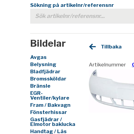
Sökning på artikelnr/referensnr
Bildelar
Tillbaka
Avgas
Belysning
Artikelnummer
Bladfjädrar
Bromssköldar
Bränsle
EGR-
Ventiler/kylare
Fram / Bakvagn
Fönsterhissar
Gasfjädrar /
Elmotor baklucka
Handtag / Lås