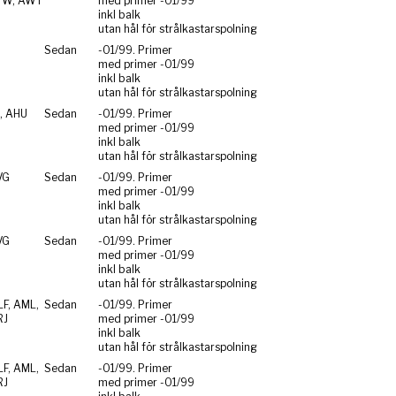
TW, AWT
med primer -01/99
inkl balk
utan hål för strålkastarspolning
Sedan
-01/99. Primer
med primer -01/99
inkl balk
utan hål för strålkastarspolning
, AHU
Sedan
-01/99. Primer
med primer -01/99
inkl balk
utan hål för strålkastarspolning
VG
Sedan
-01/99. Primer
med primer -01/99
inkl balk
utan hål för strålkastarspolning
VG
Sedan
-01/99. Primer
med primer -01/99
inkl balk
utan hål för strålkastarspolning
F, AML,
Sedan
-01/99. Primer
RJ
med primer -01/99
inkl balk
utan hål för strålkastarspolning
F, AML,
Sedan
-01/99. Primer
RJ
med primer -01/99