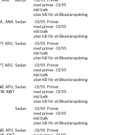
, AHU
Kombi
-01/99. Primer
med primer -01/99
inkl balk
utan hål för strålkastarspolning
HL, ANA,
Sedan
-01/99. Primer
med primer -01/99
inkl balk
utan hål för strålkastarspolning
PT, ARG,
Sedan
-01/99. Primer
med primer -01/99
inkl balk
utan hål för strålkastarspolning
PT, ARG
Sedan
-01/99. Primer
med primer -01/99
inkl balk
utan hål för strålkastarspolning
NB, APU,
Sedan
-01/99. Primer
TW, AWT
med primer -01/99
inkl balk
utan hål för strålkastarspolning
Sedan
-01/99. Primer
med primer -01/99
inkl balk
utan hål för strålkastarspolning
NB, APU,
Sedan
-01/99. Primer