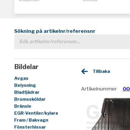
Sökning på artikelnr/referensnr
Bildelar
Tillbaka
Avgas
Belysning
Artikelnummer
00
Bladfjädrar
Bromssköldar
Bränsle
EGR-Ventiler/kylare
Fram / Bakvagn
Fönsterhissar