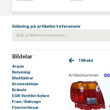
Sökning på artikelnr/referensnr
Bildelar
Tillbaka
Avgas
Belysning
Artikelnummer
00
Bladfjädrar
Bromssköldar
Bränsle
EGR-Ventiler/kylare
Fram / Bakvagn
Fönsterhissar