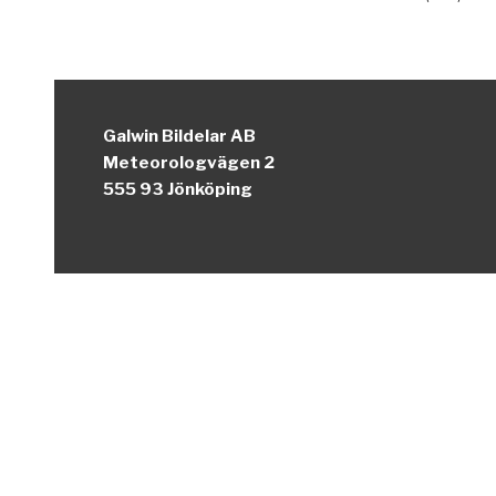
Galwin Bildelar AB
Meteorologvägen 2
555 93 Jönköping