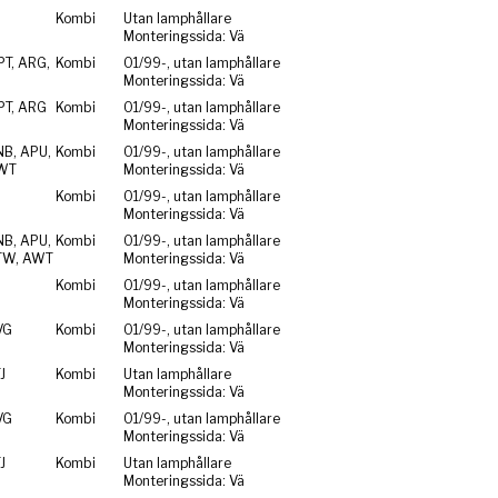
Kombi
Utan lamphållare
Monteringssida: Vä
PT, ARG,
Kombi
01/99-, utan lamphållare
Monteringssida: Vä
PT, ARG
Kombi
01/99-, utan lamphållare
Monteringssida: Vä
NB, APU,
Kombi
01/99-, utan lamphållare
WT
Monteringssida: Vä
Kombi
01/99-, utan lamphållare
Monteringssida: Vä
NB, APU,
Kombi
01/99-, utan lamphållare
TW, AWT
Monteringssida: Vä
Kombi
01/99-, utan lamphållare
Monteringssida: Vä
VG
Kombi
01/99-, utan lamphållare
Monteringssida: Vä
J
Kombi
Utan lamphållare
Monteringssida: Vä
VG
Kombi
01/99-, utan lamphållare
Monteringssida: Vä
J
Kombi
Utan lamphållare
Monteringssida: Vä