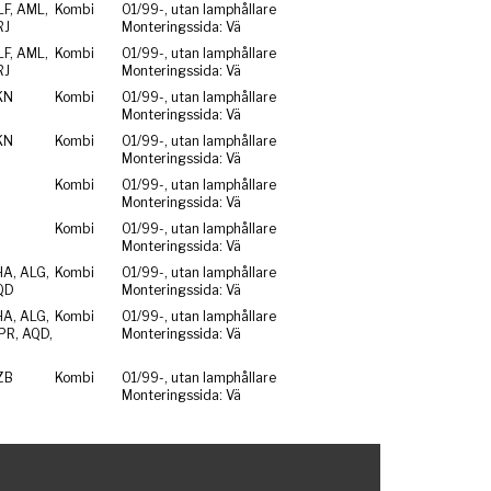
F, AML,
Kombi
01/99-, utan lamphållare
RJ
Monteringssida: Vä
F, AML,
Kombi
01/99-, utan lamphållare
RJ
Monteringssida: Vä
KN
Kombi
01/99-, utan lamphållare
Monteringssida: Vä
KN
Kombi
01/99-, utan lamphållare
Monteringssida: Vä
Kombi
01/99-, utan lamphållare
Monteringssida: Vä
Kombi
01/99-, utan lamphållare
Monteringssida: Vä
HA, ALG,
Kombi
01/99-, utan lamphållare
QD
Monteringssida: Vä
HA, ALG,
Kombi
01/99-, utan lamphållare
PR, AQD,
Monteringssida: Vä
ZB
Kombi
01/99-, utan lamphållare
Monteringssida: Vä