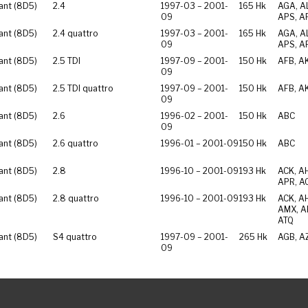
ant (8D5)
2.4
1997-03 – 2001-
165 Hk
AGA, AL
09
APS, A
ant (8D5)
2.4 quattro
1997-03 – 2001-
165 Hk
AGA, AL
09
APS, A
ant (8D5)
2.5 TDI
1997-09 – 2001-
150 Hk
AFB, A
09
ant (8D5)
2.5 TDI quattro
1997-09 – 2001-
150 Hk
AFB, A
09
ant (8D5)
2.6
1996-02 – 2001-
150 Hk
ABC
09
ant (8D5)
2.6 quattro
1996-01 – 2001-09
150 Hk
ABC
ant (8D5)
2.8
1996-10 – 2001-09
193 Hk
ACK, A
APR, A
ant (8D5)
2.8 quattro
1996-10 – 2001-09
193 Hk
ACK, A
AMX, A
ATQ
ant (8D5)
S4 quattro
1997-09 – 2001-
265 Hk
AGB, A
09