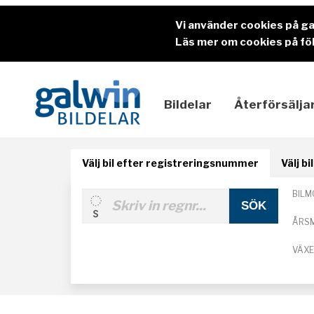
Vi använder cookies på g
Läs mer om cookies på föl
Bildelar
Återförsälja
Välj bil efter registreringsnummer
Välj b
BILM
ÅRS
VÄX