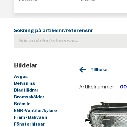
Sökning på artikelnr/referensnr
Bildelar
Tillbaka
Avgas
Belysning
Artikelnummer
00
Bladfjädrar
Bromssköldar
Bränsle
EGR-Ventiler/kylare
Fram / Bakvagn
Fönsterhissar