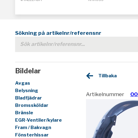
Sökning på artikelnr/referensnr
Bildelar
Tillbaka
Avgas
Belysning
Artikelnummer
00
Bladfjädrar
Bromssköldar
Bränsle
EGR-Ventiler/kylare
Fram / Bakvagn
Fönsterhissar