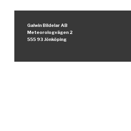
Galwin Bildelar AB
Meteorologvägen 2
555 93 Jönköping