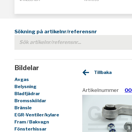
Sökning på artikelnr/referensnr
Bildelar
Tillbaka
Avgas
Belysning
Artikelnummer
00
Bladfjädrar
Bromssköldar
Bränsle
EGR-Ventiler/kylare
Fram / Bakvagn
Fönsterhissar