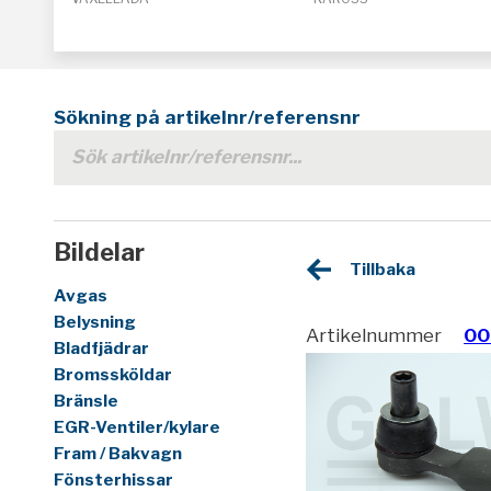
Sökning på artikelnr/referensnr
Bildelar
Tillbaka
Avgas
Belysning
Artikelnummer
00
Bladfjädrar
Bromssköldar
Bränsle
EGR-Ventiler/kylare
Fram / Bakvagn
Fönsterhissar