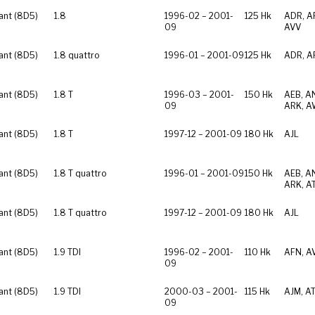
ant (8D5)
1.8
1996-02 – 2001-
125 Hk
ADR, A
09
AVV
ant (8D5)
1.8 quattro
1996-01 – 2001-09
125 Hk
ADR, A
ant (8D5)
1.8 T
1996-03 – 2001-
150 Hk
AEB, A
09
ARK, A
ant (8D5)
1.8 T
1997-12 – 2001-09
180 Hk
AJL
ant (8D5)
1.8 T quattro
1996-01 – 2001-09
150 Hk
AEB, A
ARK, A
ant (8D5)
1.8 T quattro
1997-12 – 2001-09
180 Hk
AJL
ant (8D5)
1.9 TDI
1996-02 – 2001-
110 Hk
AFN, A
09
ant (8D5)
1.9 TDI
2000-03 – 2001-
115 Hk
AJM, AT
09