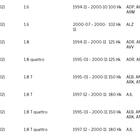
D2)
1.6
1994-11 – 2000-10
100 Hk
ADP, A
ARM
D2)
1.6
2000-07 – 2000-
102 Hk
ALZ
11
D2)
1.8
1994-11 – 2000-11
125 Hk
ADR, A
AVV
D2)
1.8 quattro
1995-01 – 2000-11
125 Hk
ADR, A
D2)
1.8 T
1995-01 – 2000-11
150 Hk
AEB, A
ARK, A
D2)
1.8 T
1997-12 – 2000-11
180 Hk
AJL
D2)
1.8 T quattro
1995-01 – 2000-11
150 Hk
AEB, A
ARK, A
D2)
1.8 T quattro
1997-12 – 2000-11
180 Hk
AJL