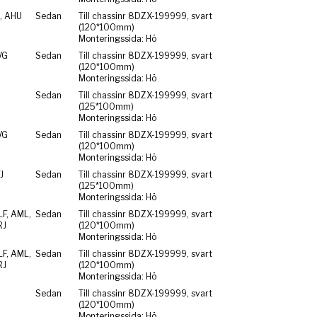
, AHU
Sedan
Till chassinr 8DZX-199999, svart
(120*100mm)
Monteringssida: Hö
VG
Sedan
Till chassinr 8DZX-199999, svart
(120*100mm)
Monteringssida: Hö
Sedan
Till chassinr 8DZX-199999, svart
(125*100mm)
Monteringssida: Hö
VG
Sedan
Till chassinr 8DZX-199999, svart
(120*100mm)
Monteringssida: Hö
J
Sedan
Till chassinr 8DZX-199999, svart
(125*100mm)
Monteringssida: Hö
F, AML,
Sedan
Till chassinr 8DZX-199999, svart
RJ
(120*100mm)
Monteringssida: Hö
F, AML,
Sedan
Till chassinr 8DZX-199999, svart
RJ
(120*100mm)
Monteringssida: Hö
Sedan
Till chassinr 8DZX-199999, svart
(120*100mm)
Monteringssida: Hö