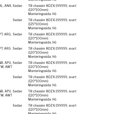
HL, ANA,
Sedan
Till chassinr 8DZX-199999, svart
(120*100mm)
Monteringssida: Hö
Sedan
Till chassinr 8DZX-199999, svart
(125*100mm)
Monteringssida: Hö
PT, ARG,
Sedan
Till chassinr 8DZX-199999, svart
(120*100mm)
Monteringssida: Hö
PT, ARG
Sedan
Till chassinr 8DZX-199999, svart
(120*100mm)
Monteringssida: Hö
NB, APU,
Sedan
Till chassinr 8DZX-199999, svart
TW, AWT
(120*100mm)
Monteringssida: Hö
Sedan
Till chassinr 8DZX-199999, svart
(120*100mm)
Monteringssida: Hö
NB, APU,
Sedan
Till chassinr 8DZX-199999, svart
TW, AWT
(120*100mm)
Monteringssida: Hö
Sedan
Till chassinr 8DZX-199999, svart
(120*100mm)
Monteringssida: Hö