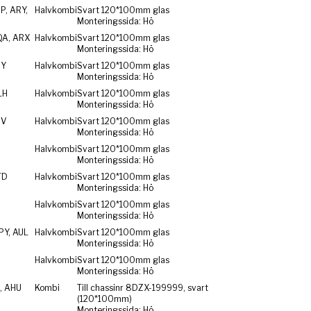
P, ARY,
Halvkombi
Svart 120*100mm glas
Monteringssida: Hö
QA, ARX
Halvkombi
Svart 120*100mm glas
Monteringssida: Hö
RY
Halvkombi
Svart 120*100mm glas
Monteringssida: Hö
LH
Halvkombi
Svart 120*100mm glas
Monteringssida: Hö
SV
Halvkombi
Svart 120*100mm glas
Monteringssida: Hö
Halvkombi
Svart 120*100mm glas
Monteringssida: Hö
TD
Halvkombi
Svart 120*100mm glas
Monteringssida: Hö
Halvkombi
Svart 120*100mm glas
Monteringssida: Hö
PY, AUL
Halvkombi
Svart 120*100mm glas
Monteringssida: Hö
Halvkombi
Svart 120*100mm glas
Monteringssida: Hö
, AHU
Kombi
Till chassinr 8DZX-199999, svart
(120*100mm)
Monteringssida: Hö