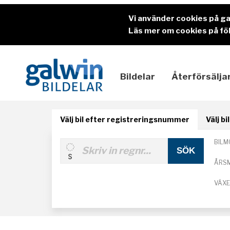
Vi använder cookies på g
Läs mer om cookies på föl
Bildelar
Återförsälja
Välj bil efter registreringsnummer
Välj b
BILM
ÅRS
VÄX