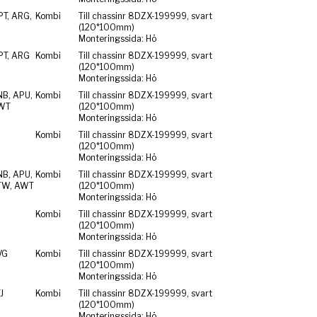
PT, ARG,
Kombi
Till chassinr 8DZX-199999, svart
(120*100mm)
Monteringssida: Hö
PT, ARG
Kombi
Till chassinr 8DZX-199999, svart
(120*100mm)
Monteringssida: Hö
NB, APU,
Kombi
Till chassinr 8DZX-199999, svart
WT
(120*100mm)
Monteringssida: Hö
Kombi
Till chassinr 8DZX-199999, svart
(120*100mm)
Monteringssida: Hö
NB, APU,
Kombi
Till chassinr 8DZX-199999, svart
TW, AWT
(120*100mm)
Monteringssida: Hö
Kombi
Till chassinr 8DZX-199999, svart
(120*100mm)
Monteringssida: Hö
VG
Kombi
Till chassinr 8DZX-199999, svart
(120*100mm)
Monteringssida: Hö
J
Kombi
Till chassinr 8DZX-199999, svart
(120*100mm)
Monteringssida: Hö