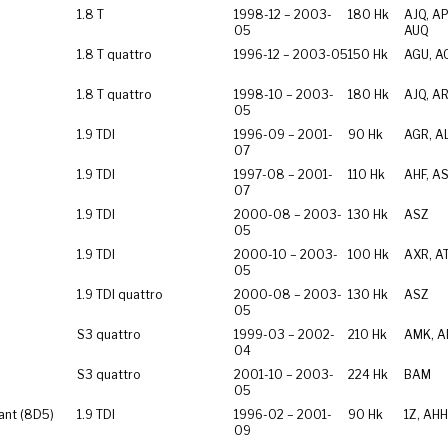
1.8 T
1998-12 – 2003-
180 Hk
AJQ, AP
05
AUQ
1.8 T quattro
1996-12 – 2003-05
150 Hk
AGU, A
1.8 T quattro
1998-10 – 2003-
180 Hk
AJQ, A
05
1.9 TDI
1996-09 – 2001-
90 Hk
AGR, A
07
1.9 TDI
1997-08 – 2001-
110 Hk
AHF, A
07
1.9 TDI
2000-08 – 2003-
130 Hk
ASZ
05
1.9 TDI
2000-10 – 2003-
100 Hk
AXR, A
05
1.9 TDI quattro
2000-08 – 2003-
130 Hk
ASZ
05
S3 quattro
1999-03 – 2002-
210 Hk
AMK, A
04
S3 quattro
2001-10 – 2003-
224 Hk
BAM
05
ant (8D5)
1.9 TDI
1996-02 – 2001-
90 Hk
1Z, AHH
09