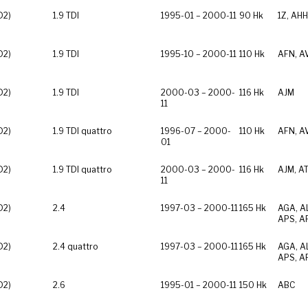
D2)
1.9 TDI
1995-01 – 2000-11
90 Hk
1Z, AHH
D2)
1.9 TDI
1995-10 – 2000-11
110 Hk
AFN, A
D2)
1.9 TDI
2000-03 – 2000-
116 Hk
AJM
11
D2)
1.9 TDI quattro
1996-07 – 2000-
110 Hk
AFN, A
01
D2)
1.9 TDI quattro
2000-03 – 2000-
116 Hk
AJM, AT
11
D2)
2.4
1997-03 – 2000-11
165 Hk
AGA, AL
APS, A
D2)
2.4 quattro
1997-03 – 2000-11
165 Hk
AGA, AL
APS, A
D2)
2.6
1995-01 – 2000-11
150 Hk
ABC