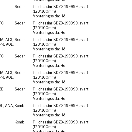
Sedan
Till chassinr 8DZX-199999, svart
(120*100mm)
Monteringssida: Hö
FC
Sedan
Till chassinr 8DZX-199999, svart
(120*100mm)
Monteringssida: Hö
HA, ALG,
Sedan
Till chassinr 8DZX-199999, svart
PR, AQD,
(120*100mm)
Monteringssida: Hö
FC
Sedan
Till chassinr 8DZX-199999, svart
(120*100mm)
Monteringssida: Hö
HA, ALG,
Sedan
Till chassinr 8DZX-199999, svart
PR, AQD,
(120*100mm)
Monteringssida: Hö
ZB
Sedan
Till chassinr 8DZX-199999, svart
(120*100mm)
Monteringssida: Hö
HL, ANA,
Kombi
Till chassinr 8DZX-199999, svart
(120*100mm)
Monteringssida: Hö
Kombi
Till chassinr 8DZX-199999, svart
(120*100mm)
Monteringssida: Hö