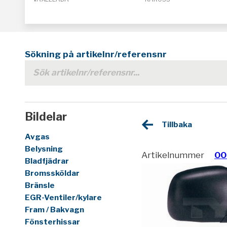
Sökning på artikelnr/referensnr
Bildelar
Tillbaka
Avgas
Belysning
Artikelnummer
00
Bladfjädrar
Bromssköldar
Bränsle
EGR-Ventiler/kylare
Fram / Bakvagn
Fönsterhissar