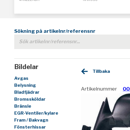
Sökning på artikelnr/referensnr
Bildelar
Tillbaka
Avgas
Belysning
Artikelnummer
00
Bladfjädrar
Bromssköldar
Bränsle
EGR-Ventiler/kylare
Fram / Bakvagn
Fönsterhissar