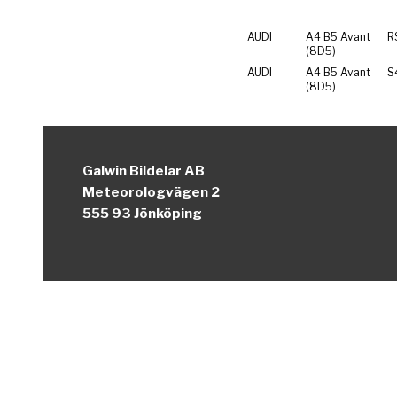
AUDI
A4 B5 Avant
R
(8D5)
AUDI
A4 B5 Avant
S
(8D5)
Galwin Bildelar AB
Meteorologvägen 2
555 93 Jönköping