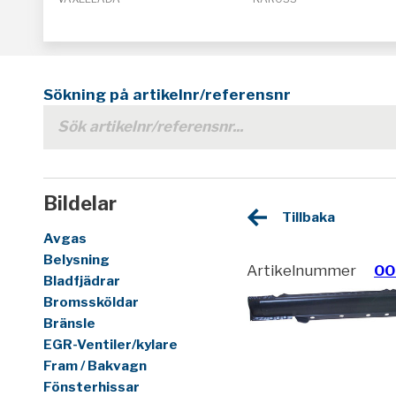
Sökning på artikelnr/referensnr
Bildelar
Tillbaka
Avgas
Belysning
Artikelnummer
00
Bladfjädrar
Bromssköldar
Bränsle
EGR-Ventiler/kylare
Fram / Bakvagn
Fönsterhissar