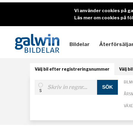
Vi använder cookies på g
Läs mer om cookies på föl
Bildelar
Återförsälja
Välj bil efter registreringsnummer
Välj b
BILM
ÅRS
VÄX