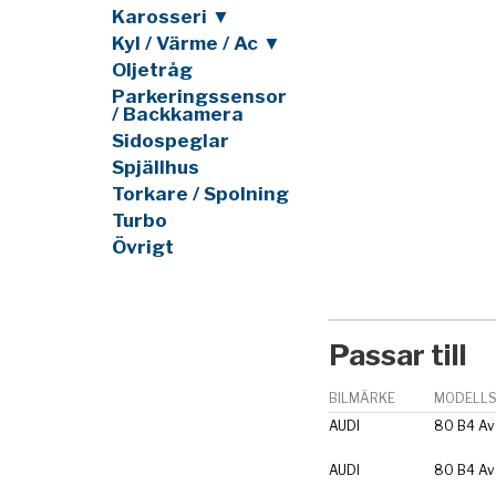
Karosseri ▼
Kyl / Värme / Ac ▼
Oljetråg
Parkeringssensor
/ Backkamera
Sidospeglar
Spjällhus
Torkare / Spolning
Turbo
Övrigt
Passar till
BILMÄRKE
MODELLS
AUDI
80 B4 Av
AUDI
80 B4 Av