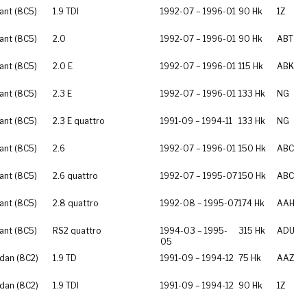
ant (8C5)
1.9 TDI
1992-07 – 1996-01
90 Hk
1Z
ant (8C5)
2.0
1992-07 – 1996-01
90 Hk
ABT
ant (8C5)
2.0 E
1992-07 – 1996-01
115 Hk
ABK
ant (8C5)
2.3 E
1992-07 – 1996-01
133 Hk
NG
ant (8C5)
2.3 E quattro
1991-09 – 1994-11
133 Hk
NG
ant (8C5)
2.6
1992-07 – 1996-01
150 Hk
ABC
ant (8C5)
2.6 quattro
1992-07 – 1995-07
150 Hk
ABC
ant (8C5)
2.8 quattro
1992-08 – 1995-07
174 Hk
AAH
ant (8C5)
RS2 quattro
1994-03 – 1995-
315 Hk
ADU
05
dan (8C2)
1.9 TD
1991-09 – 1994-12
75 Hk
AAZ
dan (8C2)
1.9 TDI
1991-09 – 1994-12
90 Hk
1Z