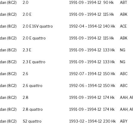
dan (8C2)
2.0
1991-09 – 1994-12
90 Hk
ABT
dan (8C2)
2.0 E
1991-09 – 1994-12
115 Hk
ABK
dan (8C2)
2.0 E 16V quattro
1992-04 – 1994-12
140 Hk
ACE
dan (8C2)
2.0 E quattro
1991-09 – 1994-12
115 Hk
ABK
dan (8C2)
2.3 E
1991-09 – 1994-12
133 Hk
NG
dan (8C2)
2.3 E quattro
1991-09 – 1994-12
133 Hk
NG
dan (8C2)
2.6
1992-07 – 1994-12
150 Hk
ABC
dan (8C2)
2.6 quattro
1992-06 – 1994-12
150 Hk
ABC
dan (8C2)
2.8
1991-09 – 1994-12
174 Hk
AAH, A
dan (8C2)
2.8 quattro
1991-09 – 1994-12
174 Hk
AAH, A
dan (8C2)
S2 quattro
1993-02 – 1994-12
230 Hk
ABY