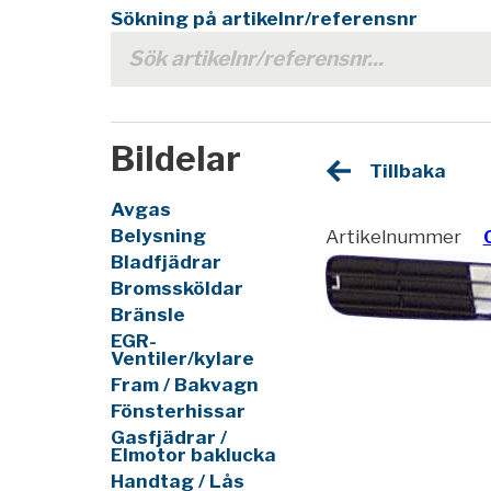
Sökning på artikelnr/referensnr
Bildelar
Tillbaka
Avgas
Belysning
Artikelnummer
Bladfjädrar
Bromssköldar
Bränsle
EGR-
Ventiler/kylare
Fram / Bakvagn
Fönsterhissar
Gasfjädrar /
Elmotor baklucka
Handtag / Lås