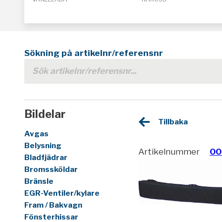
Sökning på artikelnr/referensnr
Bildelar
Tillbaka
Avgas
Belysning
Artikelnummer
00
Bladfjädrar
Bromssköldar
Bränsle
EGR-Ventiler/kylare
Fram / Bakvagn
Fönsterhissar