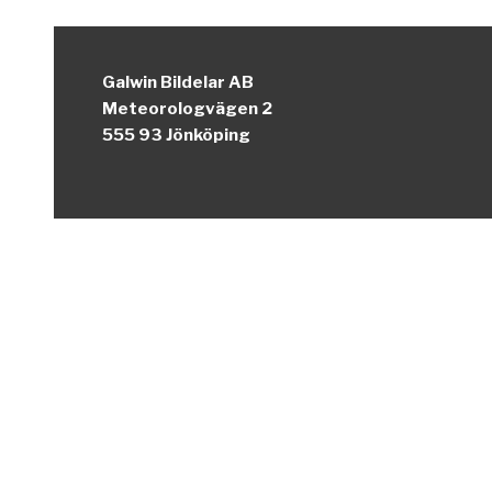
Galwin Bildelar AB
Meteorologvägen 2
555 93 Jönköping