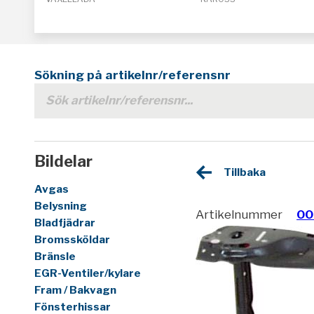
Sökning på artikelnr/referensnr
Bildelar
Tillbaka
Avgas
Belysning
Artikelnummer
00
Bladfjädrar
Bromssköldar
Bränsle
EGR-Ventiler/kylare
Fram / Bakvagn
Fönsterhissar