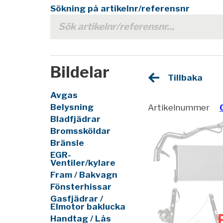
Sökning på artikelnr/referensnr
Bildelar
Tillbaka
Avgas
Belysning
Artikelnummer
Bladfjädrar
Bromssköldar
Bränsle
EGR-
Ventiler/kylare
Fram / Bakvagn
Fönsterhissar
Gasfjädrar /
Elmotor baklucka
Handtag / Lås