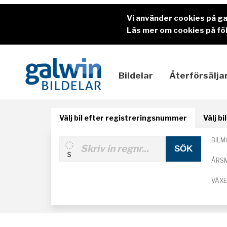
Vi använder cookies på g
Läs mer om cookies på föl
Bildelar
Återförsälja
Välj bil efter registreringsnummer
Välj b
BILM
ÅRS
VÄX