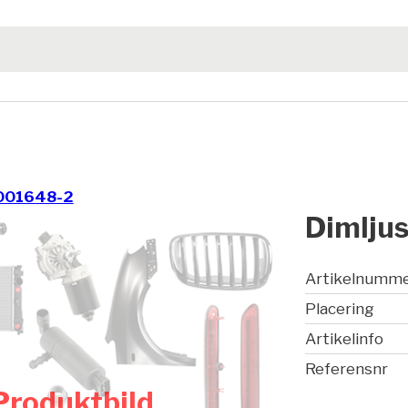
001648-2
Dimljus
Artikelnumm
Placering
Artikelinfo
Referensnr
Produktbild