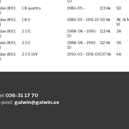
)
07
dan (893,
1.8 quattro
1986-09 –
113 Hk
SD
)
dan (893,
1.8 S
1986-09 – 1991-10
90 Hk
JN, JV, 
)
SF
dan (893,
2.0 E
1988-08 – 1990-
113 Hk
3A
)
10
dan (893,
2.0 E
1988-08 – 1990-
112 Hk
3A
)
10
dan (893,
2.0 E 16V
1990-03 – 1991-09
137 Hk
6A
)
el:
036-31 17 70
-post:
galwin@galwin.se