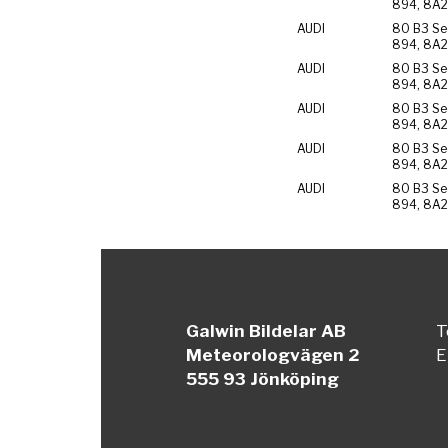
894, 8A2
AUDI
80 B3 Se
894, 8A2
AUDI
80 B3 Se
894, 8A2
AUDI
80 B3 Se
894, 8A2
AUDI
80 B3 Se
894, 8A2
AUDI
80 B3 Se
894, 8A2
Galwin Bildelar AB
T
Meteorologvägen 2
E
555 93 Jönköping