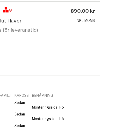
890,00 kr
lut i lager
INKL.MOMS
s för leveranstid)
AMILJ
KAROSS
BENÄMNING
Sedan
Monteringssida: Hö
Sedan
Monteringssida: Hö
Sedan