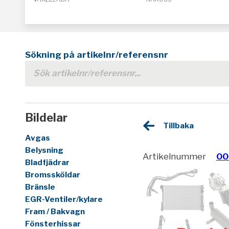
Sökning på artikelnr/referensnr
Bildelar
Tillbaka
Avgas
Belysning
Artikelnummer
00
Bladfjädrar
Bromssköldar
Bränsle
EGR-Ventiler/kylare
Fram / Bakvagn
Fönsterhissar