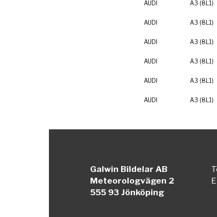
AUDI
A3 (8L1)
AUDI
A3 (8L1)
AUDI
A3 (8L1)
AUDI
A3 (8L1)
AUDI
A3 (8L1)
AUDI
A3 (8L1)
Galwin Bildelar AB
T
Meteorologvägen 2
E
555 93 Jönköping