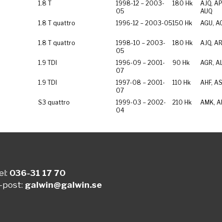
1.8 T
1998-12 – 2003-
180 Hk
AJQ, AP
05
AUQ
1.8 T quattro
1996-12 – 2003-05
150 Hk
AGU, A
1.8 T quattro
1998-10 – 2003-
180 Hk
AJQ, A
05
1.9 TDI
1996-09 – 2001-
90 Hk
AGR, A
07
1.9 TDI
1997-08 – 2001-
110 Hk
AHF, A
07
S3 quattro
1999-03 – 2002-
210 Hk
AMK, A
04
el:
036-31 17 70
-post:
galwin@galwin.se