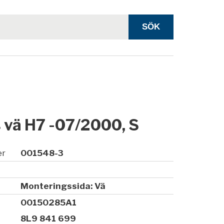
 vä H7 -07/2000, S
er
001548-3
Monteringssida: Vä
00150285A1
8L9 841 699