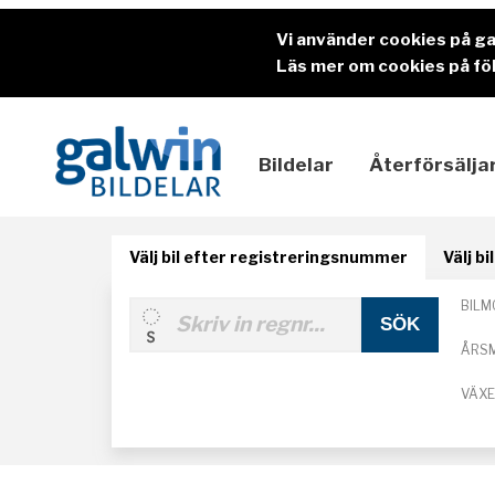
Vi använder cookies på g
Läs mer om cookies på föl
Bildelar
Återförsälja
Välj bil efter registreringsnummer
Välj b
BILM
ÅRS
VÄX