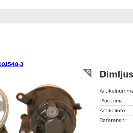
001548-3
Dimljus
Artikelnumm
Placering
Artikelinfo
Referensnr