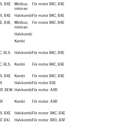
S, BXE
Minibus,
För motor BKC, BXE
minivan
S, BXE
Halvkombi
För motor BKC, BXE
E, BJB,
Minibus,
För motor BKC, BXE
minivan
Halvkombi
Kombi
C, BLS,
Halvkombi
För motor BKC, BXE
C, BLS,
Kombi
För motor BKC, BXE
S, BXE
Kombi
För motor BKC, BXE
LS
Halvkombi
För motor BXE
XR, BEW
Halvkombi
För motor: AXR
XR
Kombi
För motor: AXR
S, BXE
Halvkombi
För motor: BKC, BXE
F, BXJ
Halvkombi
För motor: BRU, BXF