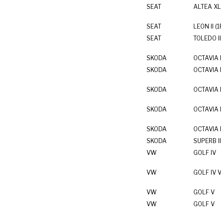
SEAT
ALTEA XL
SEAT
LEON II (1
SEAT
TOLEDO II
SKODA
OCTAVIA 
SKODA
OCTAVIA 
SKODA
OCTAVIA I
SKODA
OCTAVIA I
SKODA
OCTAVIA I
SKODA
SUPERB II
VW
GOLF IV
VW
GOLF IV V
VW
GOLF V
VW
GOLF V