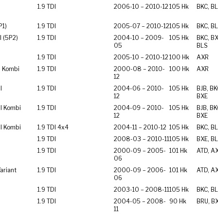
1.9 TDI
2006-10 – 2010-12
105 Hk
BKC, BL
P1)
1.9 TDI
2005-07 – 2010-12
105 Hk
BKC, BL
I (5P2)
1.9 TDI
2004-10 – 2009-
105 Hk
BKC, BX
05
BLS
I
1.9 TDI
2005-10 – 2010-12
100 Hk
AXR
I Kombi
1.9 TDI
2000-08 – 2010-
100 Hk
AXR
12
I
1.9 TDI
2004-06 – 2010-
105 Hk
BJB, BK
12
BXE
I Kombi
1.9 TDI
2004-09 – 2010-
105 Hk
BJB, BK
12
BXE
I Kombi
1.9 TDI 4x4
2004-11 – 2010-12
105 Hk
BKC, BL
1.9 TDI
2008-03 – 2010-11
105 Hk
BXE, B
1.9 TDI
2000-09 – 2005-
101 Hk
ATD, A
06
ariant
1.9 TDI
2000-09 – 2006-
101 Hk
ATD, A
06
1.9 TDI
2003-10 – 2008-11
105 Hk
BKC, BL
1.9 TDI
2004-05 – 2008-
90 Hk
BRU, BX
11