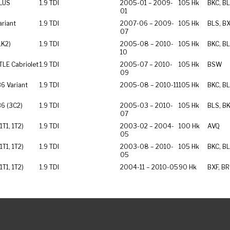
LUS
1.9 TDI
2005-01 – 2009-
105 Hk
BKC, BL
01
riant
1.9 TDI
2007-06 – 2009-
105 Hk
BLS, B
07
(1K2)
1.9 TDI
2005-08 – 2010-
105 Hk
BKC, BL
10
LE Cabriolet
1.9 TDI
2005-07 – 2010-
105 Hk
BSW
09
6 Variant
1.9 TDI
2005-08 – 2010-11
105 Hk
BKC, BL
6 (3C2)
1.9 TDI
2005-03 – 2010-
105 Hk
BLS, BK
07
T1, 1T2)
1.9 TDI
2003-02 – 2004-
100 Hk
AVQ
05
T1, 1T2)
1.9 TDI
2003-08 – 2010-
105 Hk
BKC, BL
05
T1, 1T2)
1.9 TDI
2004-11 – 2010-05
90 Hk
BXF, BR