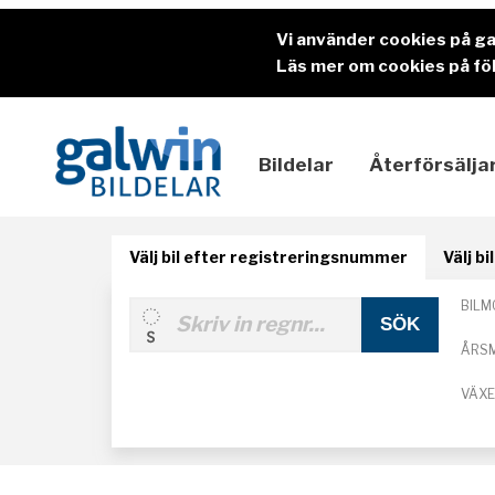
Vi använder cookies på g
Läs mer om cookies på föl
Bildelar
Återförsälja
Välj bil efter registreringsnummer
Välj b
BILM
ÅRS
VÄX