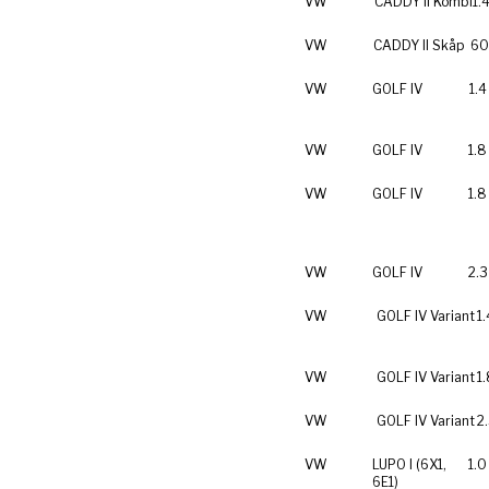
VW
CADDY II Kombi
1.
VW
CADDY II Skåp
60
VW
GOLF IV
1.4
VW
GOLF IV
1.8
VW
GOLF IV
1.8
VW
GOLF IV
2.3
VW
GOLF IV Variant
1
VW
GOLF IV Variant
1.
VW
GOLF IV Variant
2
VW
LUPO I (6X1,
1.0
6E1)