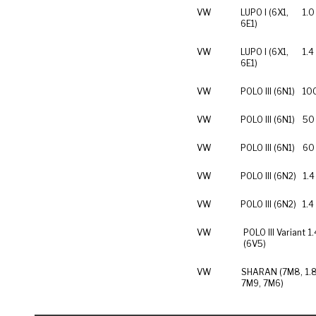
VW
LUPO I (6X1,
1.0
6E1)
VW
LUPO I (6X1,
1.4
6E1)
VW
POLO III (6N1)
100
VW
POLO III (6N1)
50 
VW
POLO III (6N1)
60 
VW
POLO III (6N2)
1.4
VW
POLO III (6N2)
1.4
VW
POLO III Variant
1.
(6V5)
VW
SHARAN (7M8,
1.
7M9, 7M6)