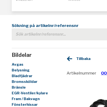
Sökning på artikelnr/referensnr
Bildelar
Tillbaka
Avgas
Belysning
Artikelnummer
00
Bladfjädrar
Bromssköldar
Bränsle
EGR-Ventiler/kylare
Fram / Bakvagn
Fönsterhissar