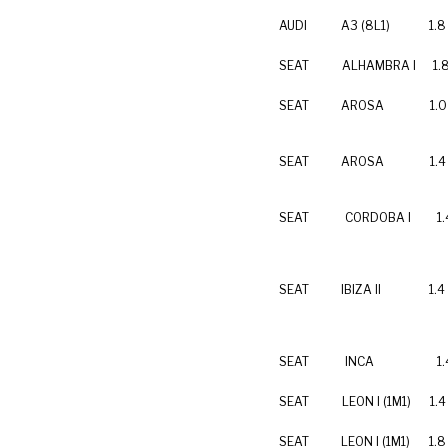
AUDI
A3 (8L1)
1.8
SEAT
ALHAMBRA I
1.
SEAT
AROSA
1.0
SEAT
AROSA
1.4
SEAT
CORDOBA I
1.
SEAT
IBIZA II
1.4 
SEAT
INCA
1.
SEAT
LEON I (1M1)
1.4
SEAT
LEON I (1M1)
1.8