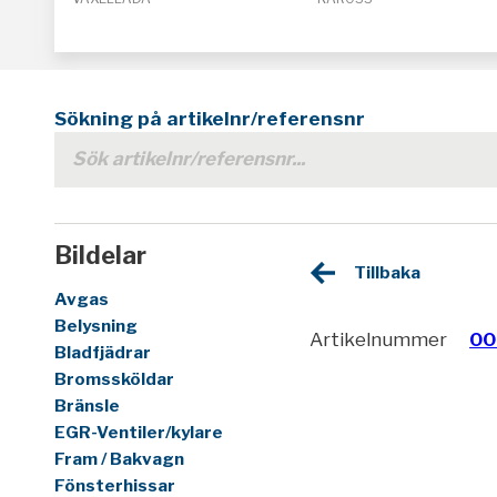
Sökning på artikelnr/referensnr
Bildelar
Tillbaka
Avgas
Belysning
Artikelnummer
00
Bladfjädrar
Bromssköldar
Bränsle
EGR-Ventiler/kylare
Fram / Bakvagn
Fönsterhissar