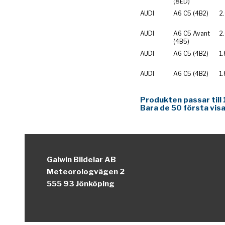
(8ED)
AUDI
A6 C5 (4B2)
2
AUDI
A6 C5 Avant
2
(4B5)
AUDI
A6 C5 (4B2)
1
AUDI
A6 C5 (4B2)
1.
Produkten passar till 
Bara de 50 första visa
Galwin Bildelar AB
Meteorologvägen 2
555 93 Jönköping