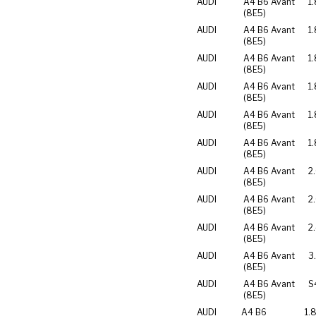
AUDI
A4 B6 Avant
1.
(8E5)
AUDI
A4 B6 Avant
1.
(8E5)
AUDI
A4 B6 Avant
1.
(8E5)
AUDI
A4 B6 Avant
1
(8E5)
AUDI
A4 B6 Avant
1
(8E5)
AUDI
A4 B6 Avant
1
(8E5)
AUDI
A4 B6 Avant
2
(8E5)
AUDI
A4 B6 Avant
2
(8E5)
AUDI
A4 B6 Avant
2
(8E5)
AUDI
A4 B6 Avant
3
(8E5)
AUDI
A4 B6 Avant
S
(8E5)
AUDI
A4 B6
1.