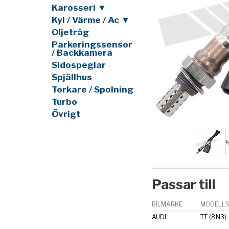
Karosseri ▼
Kyl / Värme / Ac ▼
Oljetråg
Parkeringssensor
/ Backkamera
Sidospeglar
Spjällhus
Torkare / Spolning
Turbo
Övrigt
Passar till
BILMÄRKE
MODELLS
AUDI
TT (8N3)