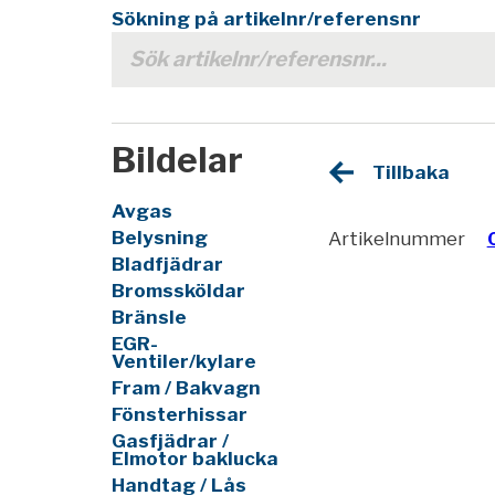
Sökning på artikelnr/referensnr
Bildelar
Tillbaka
Avgas
Belysning
Artikelnummer
Bladfjädrar
Bromssköldar
Bränsle
EGR-
Ventiler/kylare
Fram / Bakvagn
Fönsterhissar
Gasfjädrar /
Elmotor baklucka
Handtag / Lås