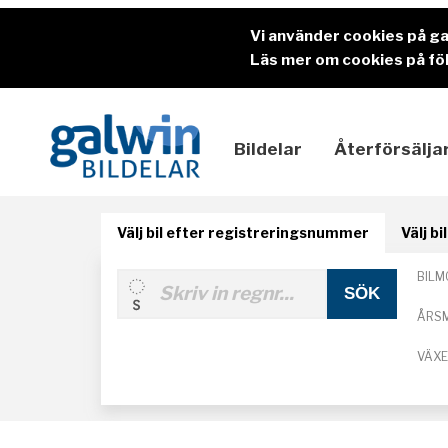
Vi använder cookies på g
Läs mer om cookies på föl
Bildelar
Återförsälja
Välj bil efter registreringsnummer
Välj b
BILM
ÅRS
VÄX