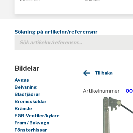
Sökning på artikelnr/referensnr
Bildelar
Tillbaka
Avgas
Belysning
Artikelnummer
00
Bladfjädrar
Bromssköldar
Bränsle
EGR-Ventiler/kylare
Fram / Bakvagn
Fönsterhissar