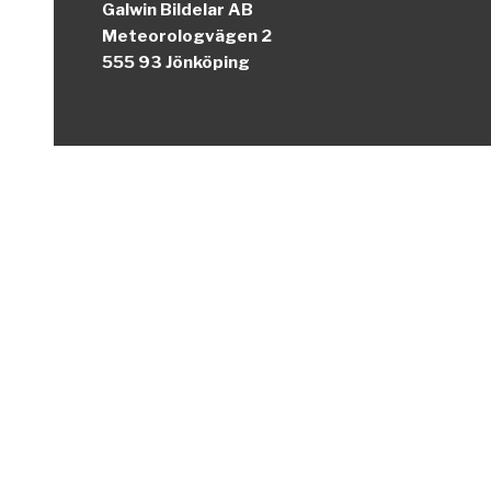
Galwin Bildelar AB
Meteorologvägen 2
555 93 Jönköping