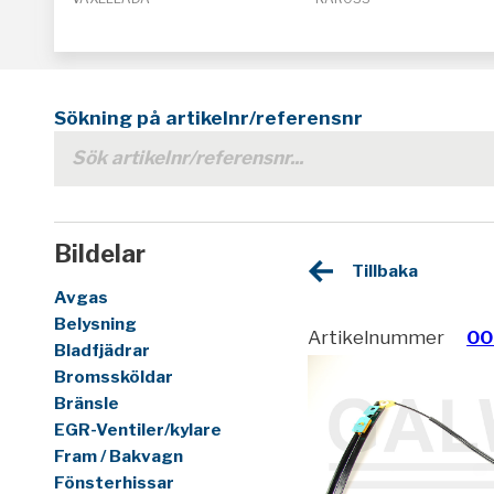
Sökning på artikelnr/referensnr
Bildelar
Tillbaka
Avgas
Belysning
Artikelnummer
00
Bladfjädrar
Bromssköldar
Bränsle
EGR-Ventiler/kylare
Fram / Bakvagn
Fönsterhissar