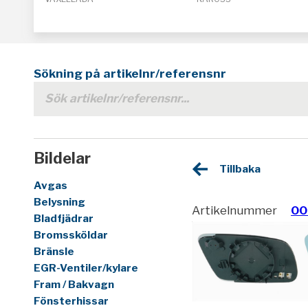
Sökning på artikelnr/referensnr
Bildelar
Tillbaka
Avgas
Belysning
Artikelnummer
00
Bladfjädrar
Bromssköldar
Bränsle
EGR-Ventiler/kylare
Fram / Bakvagn
Fönsterhissar