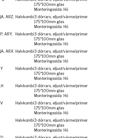
175*100mm glas
Monteringssida: Hö
QA, ARZ,
Halvkombi
3 dörrars, eljust/värme/primer
175*100mm glas
Monteringssida: Hö
P, ARY,
Halvkombi
3 dörrars, eljust/värme/primer
175*100mm glas
Monteringssida: Hö
QA, ARX
Halvkombi
3 dörrars, eljust/värme/primer
175*100mm glas
Monteringssida: Hö
RY
Halvkombi
3 dörrars, eljust/värme/primer
175*100mm glas
Monteringssida: Hö
LH
Halvkombi
3 dörrars, eljust/värme/primer
175*100mm glas
Monteringssida: Hö
SV
Halvkombi
3 dörrars, eljust/värme/primer
175*100mm glas
Monteringssida: Hö
Halvkombi
3 dörrars, eljust/värme/primer
175*100mm glas
Monteringssida: Hö
TD
Halvkombi
3 dörrars, eljust/värme/primer