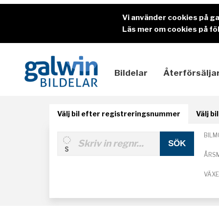
Vi använder cookies på g
Läs mer om cookies på föl
Bildelar
Återförsälja
Välj bil efter registreringsnummer
Välj b
BILM
ÅRS
VÄX