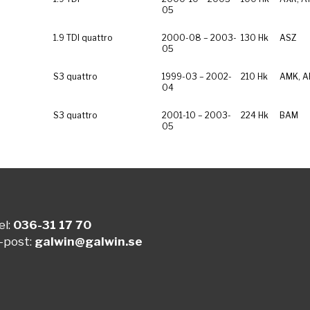
05
1.9 TDI quattro
2000-08 – 2003-
130 Hk
ASZ
05
S3 quattro
1999-03 – 2002-
210 Hk
AMK, A
04
S3 quattro
2001-10 – 2003-
224 Hk
BAM
05
el:
036-31 17 70
-post:
galwin@galwin.se