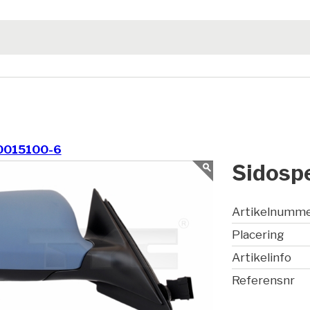
0015100-6
Sidospe
Artikelnumm
Placering
Artikelinfo
Referensnr