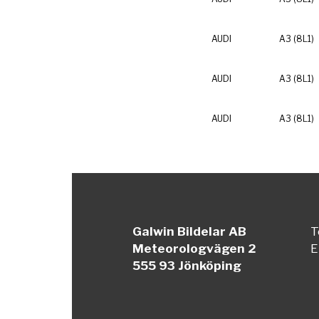
AUDI
A3 (8L1)
AUDI
A3 (8L1)
AUDI
A3 (8L1)
Galwin Bildelar AB
T
Meteorologvägen 2
E
555 93 Jönköping