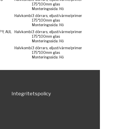
175*100mm glas
Monteringssida: Hö
Halvkombi
3 dörrars, eljust/värme/primer
175*100mm glas
Monteringssida: Hö
PY, AUL
Halvkombi
3 dörrars, eljust/värme/primer
175*100mm glas
Monteringssida: Hö
Halvkombi
3 dörrars, eljust/värme/primer
175*100mm glas
Monteringssida: Hö
Integritetspolicy