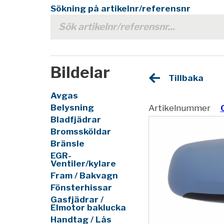
Sökning på artikelnr/referensnr
Bildelar
Tillbaka
Avgas
Belysning
Artikelnummer
Bladfjädrar
Bromssköldar
Bränsle
EGR-
Ventiler/kylare
Fram / Bakvagn
Fönsterhissar
Gasfjädrar /
Elmotor baklucka
Handtag / Lås