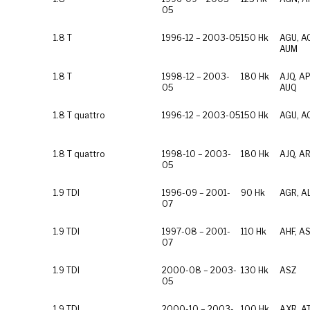
05
1.8 T
1996-12 – 2003-05
150 Hk
AGU, A
AUM
1.8 T
1998-12 – 2003-
180 Hk
AJQ, AP
05
AUQ
1.8 T quattro
1996-12 – 2003-05
150 Hk
AGU, A
1.8 T quattro
1998-10 – 2003-
180 Hk
AJQ, A
05
1.9 TDI
1996-09 – 2001-
90 Hk
AGR, A
07
1.9 TDI
1997-08 – 2001-
110 Hk
AHF, A
07
1.9 TDI
2000-08 – 2003-
130 Hk
ASZ
05
1.9 TDI
2000-10 – 2003-
100 Hk
AXR, A