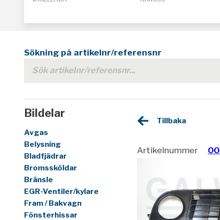
Sökning på artikelnr/referensnr
Bildelar
Tillbaka
Avgas
Belysning
Artikelnummer
00
Bladfjädrar
Bromssköldar
Bränsle
EGR-Ventiler/kylare
Fram / Bakvagn
Fönsterhissar