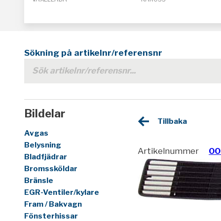
Sökning på artikelnr/referensnr
Bildelar
Tillbaka
Avgas
Belysning
Artikelnummer
00
Bladfjädrar
Bromssköldar
Bränsle
EGR-Ventiler/kylare
Fram / Bakvagn
Fönsterhissar