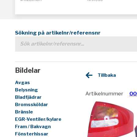
Sökning på artikelnr/referensnr
Bildelar
Tillbaka
Avgas
Belysning
Artikelnummer
00
Bladfjädrar
Bromssköldar
Bränsle
EGR-Ventiler/kylare
Fram / Bakvagn
Fönsterhissar