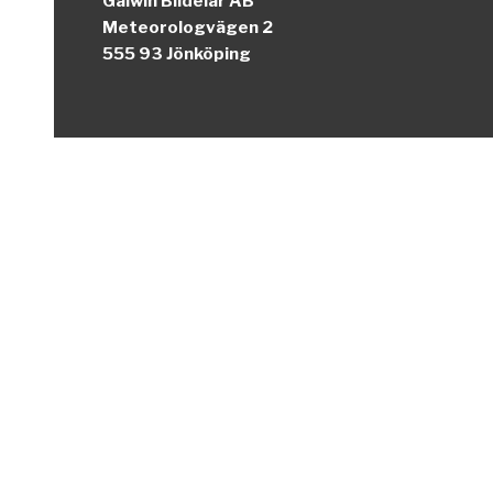
Galwin Bildelar AB
Meteorologvägen 2
555 93 Jönköping