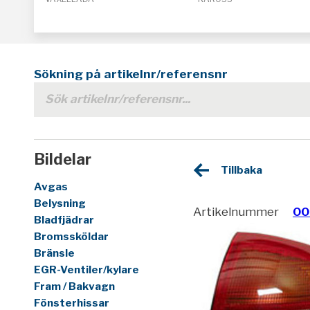
Sökning på artikelnr/referensnr
Bildelar
Tillbaka
Avgas
Belysning
Artikelnummer
00
Bladfjädrar
Bromssköldar
Bränsle
EGR-Ventiler/kylare
Fram / Bakvagn
Fönsterhissar