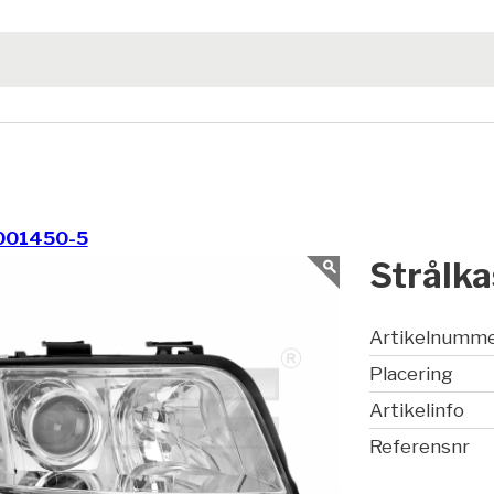
001450-5
Strålka
Artikelnumm
Placering
Artikelinfo
Referensnr