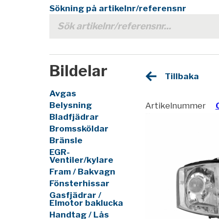
Sökning på artikelnr/referensnr
Bildelar
Tillbaka
Avgas
Belysning
Artikelnummer
Bladfjädrar
Bromssköldar
Bränsle
EGR-
Ventiler/kylare
Fram / Bakvagn
Fönsterhissar
Gasfjädrar /
Elmotor baklucka
Handtag / Lås