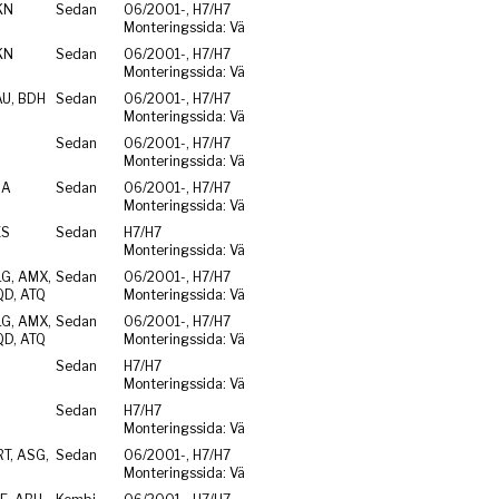
KN
Sedan
06/2001-, H7/H7
Monteringssida: Vä
KN
Sedan
06/2001-, H7/H7
Monteringssida: Vä
AU, BDH
Sedan
06/2001-, H7/H7
Monteringssida: Vä
Sedan
06/2001-, H7/H7
Monteringssida: Vä
ZA
Sedan
06/2001-, H7/H7
Monteringssida: Vä
ES
Sedan
H7/H7
Monteringssida: Vä
LG, AMX,
Sedan
06/2001-, H7/H7
QD, ATQ
Monteringssida: Vä
LG, AMX,
Sedan
06/2001-, H7/H7
QD, ATQ
Monteringssida: Vä
Sedan
H7/H7
Monteringssida: Vä
Sedan
H7/H7
Monteringssida: Vä
T, ASG,
Sedan
06/2001-, H7/H7
Monteringssida: Vä