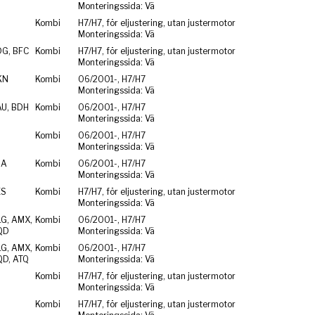
Monteringssida: Vä
Kombi
H7/H7, för eljustering, utan justermotor
Monteringssida: Vä
DG, BFC
Kombi
H7/H7, för eljustering, utan justermotor
Monteringssida: Vä
KN
Kombi
06/2001-, H7/H7
Monteringssida: Vä
AU, BDH
Kombi
06/2001-, H7/H7
Monteringssida: Vä
Kombi
06/2001-, H7/H7
Monteringssida: Vä
ZA
Kombi
06/2001-, H7/H7
Monteringssida: Vä
ES
Kombi
H7/H7, för eljustering, utan justermotor
Monteringssida: Vä
LG, AMX,
Kombi
06/2001-, H7/H7
QD
Monteringssida: Vä
LG, AMX,
Kombi
06/2001-, H7/H7
QD, ATQ
Monteringssida: Vä
Kombi
H7/H7, för eljustering, utan justermotor
Monteringssida: Vä
Kombi
H7/H7, för eljustering, utan justermotor