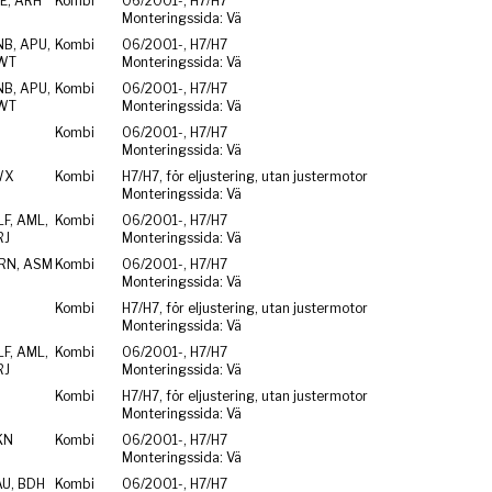
E, ARH
Kombi
06/2001-, H7/H7
Monteringssida: Vä
NB, APU,
Kombi
06/2001-, H7/H7
WT
Monteringssida: Vä
NB, APU,
Kombi
06/2001-, H7/H7
WT
Monteringssida: Vä
Kombi
06/2001-, H7/H7
Monteringssida: Vä
WX
Kombi
H7/H7, för eljustering, utan justermotor
Monteringssida: Vä
F, AML,
Kombi
06/2001-, H7/H7
RJ
Monteringssida: Vä
RN, ASM
Kombi
06/2001-, H7/H7
Monteringssida: Vä
Kombi
H7/H7, för eljustering, utan justermotor
Monteringssida: Vä
F, AML,
Kombi
06/2001-, H7/H7
RJ
Monteringssida: Vä
Kombi
H7/H7, för eljustering, utan justermotor
Monteringssida: Vä
KN
Kombi
06/2001-, H7/H7
Monteringssida: Vä
AU, BDH
Kombi
06/2001-, H7/H7