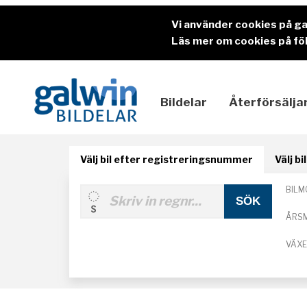
Vi använder cookies på g
Läs mer om cookies på föl
Bildelar
Återförsälja
Välj bil efter registreringsnummer
Välj b
BILM
ÅRS
VÄX