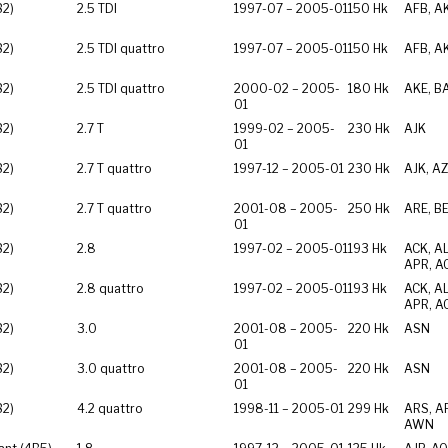
B2)
2.5 TDI
1997-07 – 2005-01
150 Hk
AFB, A
B2)
2.5 TDI quattro
1997-07 – 2005-01
150 Hk
AFB, A
B2)
2.5 TDI quattro
2000-02 – 2005-
180 Hk
AKE, B
01
B2)
2.7 T
1999-02 – 2005-
230 Hk
AJK
01
B2)
2.7 T quattro
1997-12 – 2005-01
230 Hk
AJK, A
B2)
2.7 T quattro
2001-08 – 2005-
250 Hk
ARE, B
01
B2)
2.8
1997-02 – 2005-01
193 Hk
ACK, A
APR, A
B2)
2.8 quattro
1997-02 – 2005-01
193 Hk
ACK, A
APR, A
B2)
3.0
2001-08 – 2005-
220 Hk
ASN
01
B2)
3.0 quattro
2001-08 – 2005-
220 Hk
ASN
01
B2)
4.2 quattro
1998-11 – 2005-01
299 Hk
ARS, AR
AWN