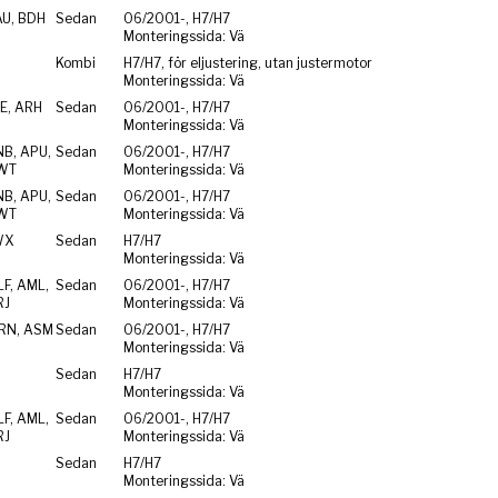
AU, BDH
Sedan
06/2001-, H7/H7
Monteringssida: Vä
Kombi
H7/H7, för eljustering, utan justermotor
Monteringssida: Vä
E, ARH
Sedan
06/2001-, H7/H7
Monteringssida: Vä
NB, APU,
Sedan
06/2001-, H7/H7
WT
Monteringssida: Vä
NB, APU,
Sedan
06/2001-, H7/H7
WT
Monteringssida: Vä
WX
Sedan
H7/H7
Monteringssida: Vä
F, AML,
Sedan
06/2001-, H7/H7
RJ
Monteringssida: Vä
RN, ASM
Sedan
06/2001-, H7/H7
Monteringssida: Vä
Sedan
H7/H7
Monteringssida: Vä
F, AML,
Sedan
06/2001-, H7/H7
RJ
Monteringssida: Vä
Sedan
H7/H7
Monteringssida: Vä