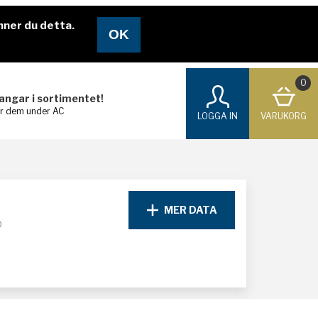
nner du detta.
0
langar i sortimentet!
ar dem under AC
LOGGA IN
VARUKORG
MER DATA
D