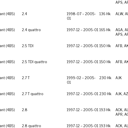
APS, A
ant (4B5)
2.4
1998-07 – 2005-
136 Hk
ALW, A
01
ant (4B5)
2.4 quattro
1997-12 – 2005-01
165 Hk
AGA, AL
APS, A
ant (4B5)
2.5 TDI
1997-12 – 2005-01
150 Hk
AFB, A
ant (4B5)
2.5 TDI quattro
1997-12 – 2005-01
150 Hk
AFB, A
ant (4B5)
2.7 T
1999-02 – 2005-
230 Hk
AJK
01
ant (4B5)
2.7 T quattro
1997-12 – 2005-01
230 Hk
AJK, A
ant (4B5)
2.8
1997-12 – 2005-01
193 Hk
ACK, A
APR, A
ant (4B5)
2.8 quattro
1997-12 – 2005-01
193 Hk
ACK, A