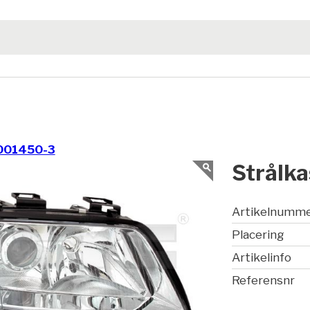
001450-3
Strålka
Artikelnumm
Placering
Artikelinfo
Referensnr