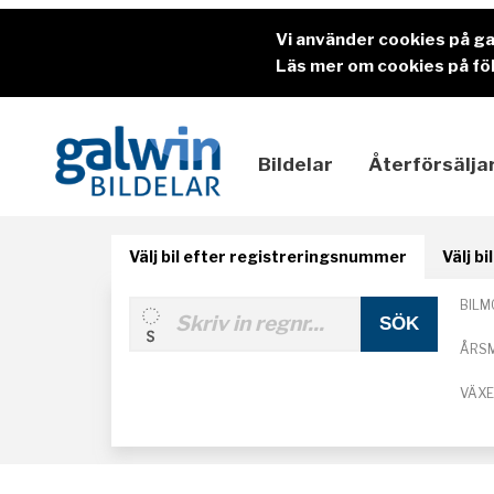
Vi använder cookies på g
Läs mer om cookies på föl
Bildelar
Återförsälja
Välj bil efter registreringsnummer
Välj b
BILM
ÅRS
VÄX