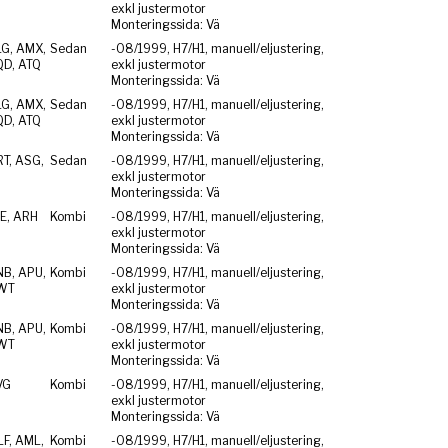
exkl justermotor
Monteringssida: Vä
LG, AMX,
Sedan
-08/1999, H7/H1, manuell/eljustering,
QD, ATQ
exkl justermotor
Monteringssida: Vä
LG, AMX,
Sedan
-08/1999, H7/H1, manuell/eljustering,
QD, ATQ
exkl justermotor
Monteringssida: Vä
T, ASG,
Sedan
-08/1999, H7/H1, manuell/eljustering,
exkl justermotor
Monteringssida: Vä
E, ARH
Kombi
-08/1999, H7/H1, manuell/eljustering,
exkl justermotor
Monteringssida: Vä
NB, APU,
Kombi
-08/1999, H7/H1, manuell/eljustering,
WT
exkl justermotor
Monteringssida: Vä
NB, APU,
Kombi
-08/1999, H7/H1, manuell/eljustering,
WT
exkl justermotor
Monteringssida: Vä
VG
Kombi
-08/1999, H7/H1, manuell/eljustering,
exkl justermotor
Monteringssida: Vä
F, AML,
Kombi
-08/1999, H7/H1, manuell/eljustering,