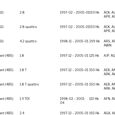
B2)
2.8
1997-02 – 2005-01
193 Hk
ACK, A
APR, A
B2)
2.8 quattro
1997-02 – 2005-01
193 Hk
ACK, A
APR, A
B2)
4.2 quattro
1998-11 – 2005-01
299 Hk
ARS, AR
AWN
ant (4B5)
1.8
1997-12 – 2005-01
125 Hk
AJP, AQ
ant (4B5)
1.8 T
1997-12 – 2005-01
150 Hk
AEB, A
ARK, A
ant (4B5)
1.8 T quattro
1997-12 – 2005-01
150 Hk
AEB, A
ARK, A
ant (4B5)
1.9 TDI
1998-02 – 2001-
110 Hk
AFN, A
04
ant (4B5)
2.4
1997-12 – 2005-01
165 Hk
AGA, AL