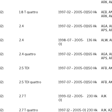
ARK, A
B2)
1.8 T quattro
1997-02 – 2005-01
150 Hk
AEB, A
ARK, A
B2)
2.4
1997-02 – 2005-01
165 Hk
AGA, AL
APS, A
B2)
2.4
1998-07 – 2005-
136 Hk
ALW, A
01
B2)
2.4 quattro
1997-02 – 2005-01
165 Hk
AGA, AL
APS, A
B2)
2.5 TDI
1997-07 – 2005-01
150 Hk
AFB, A
B2)
2.5 TDI quattro
1997-07 – 2005-01
150 Hk
AFB, A
B2)
2.7 T
1999-02 – 2005-
230 Hk
AJK
01
B2)
2.7 T quattro
1997-12 – 2005-01
230 Hk
AJK, A