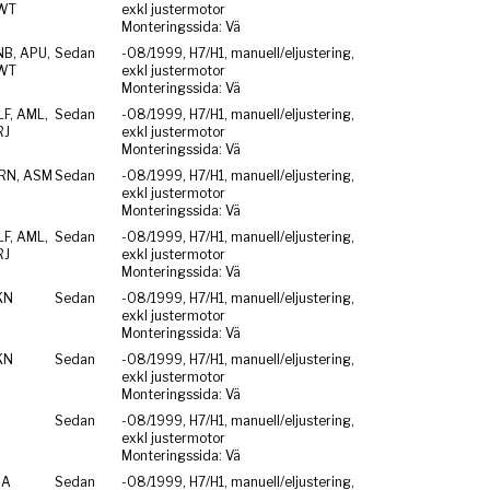
WT
exkl justermotor
Monteringssida: Vä
NB, APU,
Sedan
-08/1999, H7/H1, manuell/eljustering,
WT
exkl justermotor
Monteringssida: Vä
F, AML,
Sedan
-08/1999, H7/H1, manuell/eljustering,
RJ
exkl justermotor
Monteringssida: Vä
RN, ASM
Sedan
-08/1999, H7/H1, manuell/eljustering,
exkl justermotor
Monteringssida: Vä
F, AML,
Sedan
-08/1999, H7/H1, manuell/eljustering,
RJ
exkl justermotor
Monteringssida: Vä
KN
Sedan
-08/1999, H7/H1, manuell/eljustering,
exkl justermotor
Monteringssida: Vä
KN
Sedan
-08/1999, H7/H1, manuell/eljustering,
exkl justermotor
Monteringssida: Vä
Sedan
-08/1999, H7/H1, manuell/eljustering,
exkl justermotor
Monteringssida: Vä
ZA
Sedan
-08/1999, H7/H1, manuell/eljustering,