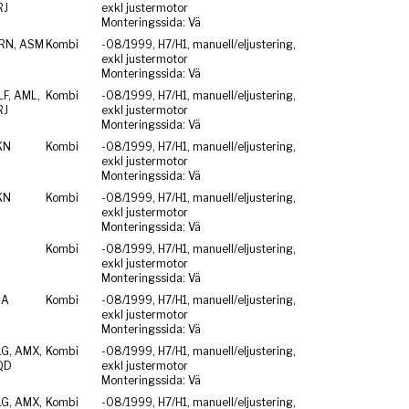
RJ
exkl justermotor
Monteringssida: Vä
RN, ASM
Kombi
-08/1999, H7/H1, manuell/eljustering,
exkl justermotor
Monteringssida: Vä
F, AML,
Kombi
-08/1999, H7/H1, manuell/eljustering,
RJ
exkl justermotor
Monteringssida: Vä
KN
Kombi
-08/1999, H7/H1, manuell/eljustering,
exkl justermotor
Monteringssida: Vä
KN
Kombi
-08/1999, H7/H1, manuell/eljustering,
exkl justermotor
Monteringssida: Vä
Kombi
-08/1999, H7/H1, manuell/eljustering,
exkl justermotor
Monteringssida: Vä
ZA
Kombi
-08/1999, H7/H1, manuell/eljustering,
exkl justermotor
Monteringssida: Vä
LG, AMX,
Kombi
-08/1999, H7/H1, manuell/eljustering,
QD
exkl justermotor
Monteringssida: Vä
LG, AMX,
Kombi
-08/1999, H7/H1, manuell/eljustering,