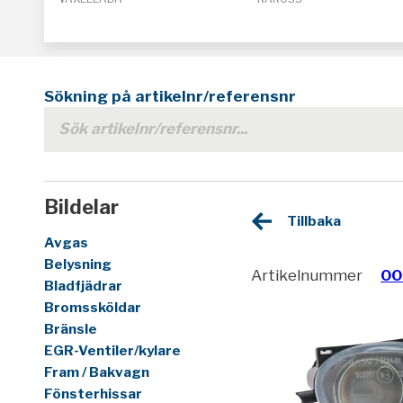
Sökning på artikelnr/referensnr
Bildelar
Tillbaka
Avgas
Belysning
Artikelnummer
00
Bladfjädrar
Bromssköldar
Bränsle
EGR-Ventiler/kylare
Fram / Bakvagn
Fönsterhissar